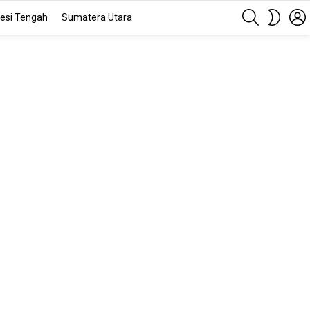
SEARCH
SWITC
esi Tengah
Sumatera Utara
SKIN