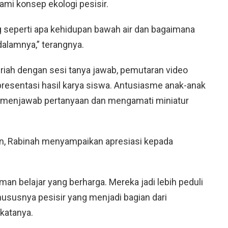
 konsep ekologi pesisir.
g seperti apa kehidupan bawah air dan bagaimana
alamnya,” terangnya.
iah dengan sesi tanya jawab, pemutaran video
resentasi hasil karya siswa. Antusiasme anak-anak
a menjawab pertanyaan dan mengamati miniatur
n, Rabinah menyampaikan apresiasi kepada
n belajar yang berharga. Mereka jadi lebih peduli
hususnya pesisir yang menjadi bagian dari
 katanya.