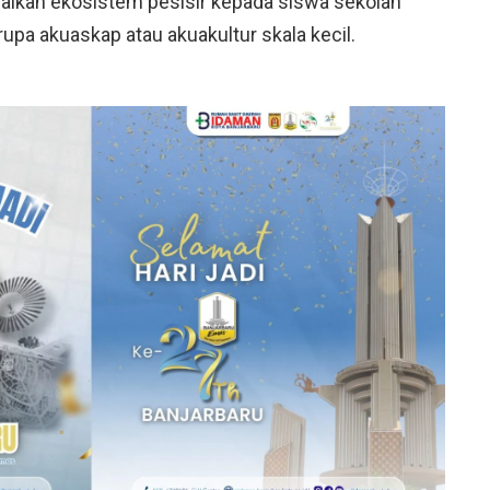
nalkan ekosistem pesisir kepada siswa sekolah
rupa akuaskap atau akuakultur skala kecil.