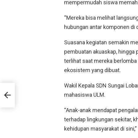
mempermudah siswa memahami
“Mereka bisa melihat langsun
hubungan antar komponen di d
Suasana kegiatan semakin mer
pembuatan akuaskap, hingga p
terlihat saat mereka berlomb
ekosistem yang dibuat.
Wakil Kepala SDN Sungai Loba
mahasiswa ULM.
ir
“Anak-anak mendapat pengalama
terhadap lingkungan sekitar, k
kehidupan masyarakat di sini,”