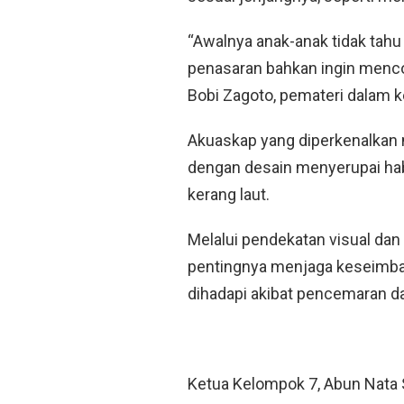
“Awalnya anak-anak tidak tahu 
penasaran bahkan ingin menco
Bobi Zagoto, pemateri dalam k
Akuaskap yang diperkenalkan 
dengan desain menyerupai habita
kerang laut.
Melalui pendekatan visual dan
pentingnya menjaga keseimba
dihadapi akibat pencemaran da
Ketua Kelompok 7, Abun Nata 