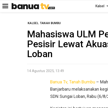
Kalsel
Menu
KALSEL
TANAH BUMBU
Mahasiswa ULM Pe
Pesisir Lewat Akua
Loban
14 Agustus 2025, 13:49
Banua Tv, Tanah Bumbu
– Mah
Banjarbaru melaksanakan kegia
SDN Sungai Loban, Rabu (6/8/