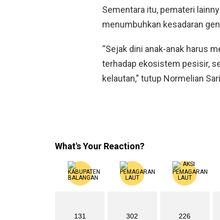
Sementara itu, pemateri lainny
menumbuhkan kesadaran gener
“Sejak dini anak-anak harus 
terhadap ekosistem pesisir, 
kelautan,” tutup Normelian Sari
What's Your Reaction?
131
302
226