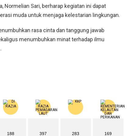
a, Normelian Sari, berharap kegiatan ini dapat
asi muda untuk menjaga kelestarian lingkungan.
menumbuhkan rasa cinta dan tanggung jawab
sekaligus menumbuhkan minat terhadap ilmu
.
188
397
283
169