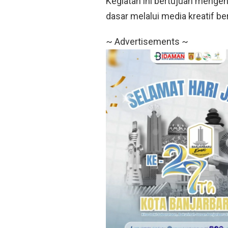
Kegiatan ini bertujuan menge
dasar melalui media kreatif be
~ Advertisements ~