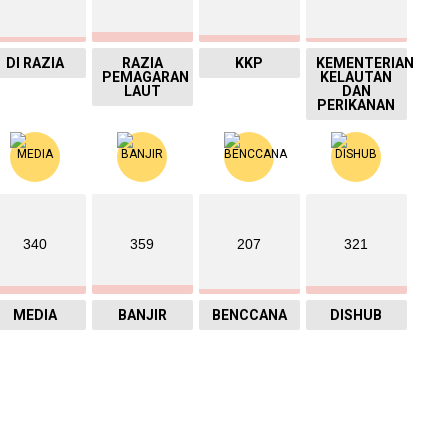
DI RAZIA
RAZIA
KKP
KEMENTERIAN
PEMAGARAN
KELAUTAN
LAUT
DAN
PERIKANAN
340
359
207
321
MEDIA
BANJIR
BENCCANA
DISHUB