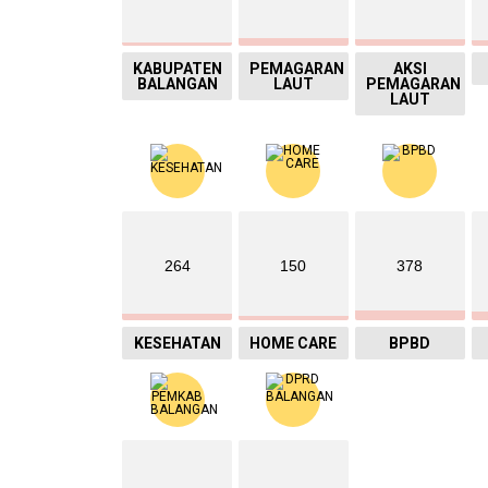
KABUPATEN
PEMAGARAN
AKSI
BALANGAN
LAUT
PEMAGARAN
LAUT
264
150
378
KESEHATAN
HOME CARE
BPBD