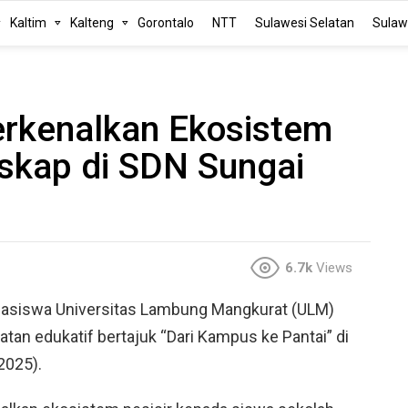
Kaltim
Kalteng
Gorontalo
NTT
Sulawesi Selatan
Sulaw
rkenalkan Ekosistem
skap di SDN Sungai
6.7k
Views
asiswa Universitas Lambung Mangkurat (ULM)
tan edukatif bertajuk “Dari Kampus ke Pantai” di
2025).