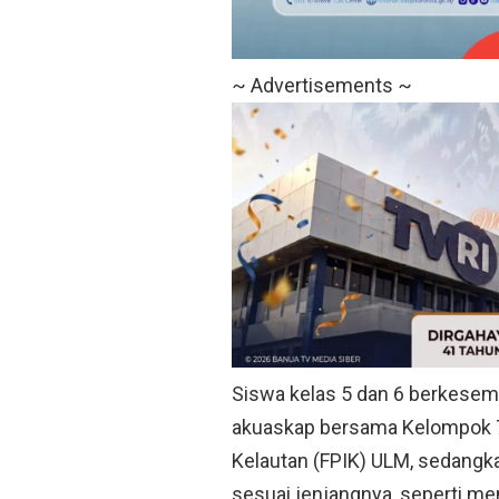
~ Advertisements ~
Siswa kelas 5 dan 6 berkesem
akuaskap bersama Kelompok 7
Kelautan (FPIK) ULM, sedangka
sesuai jenjangnya, seperti m