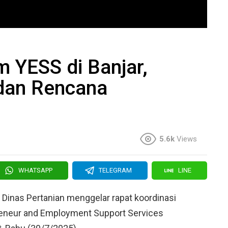
 YESS di Banjar,
 dan Rencana
5.6k
Views
WHATSAPP
TELEGRAM
LINE
 Dinas Pertanian menggelar rapat koordinasi
reneur and Employment Support Services