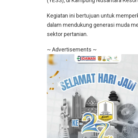
(YESS), di Kampung Nusantara Resort
Kegiatan ini bertujuan untuk memper
dalam mendukung generasi muda menj
sektor pertanian.
~ Advertisements ~