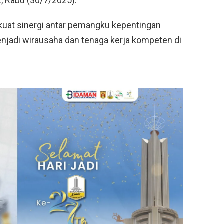
, Rabu (30/7/2025).
kuat sinergi antar pemangku kepentingan
adi wirausaha dan tenaga kerja kompeten di