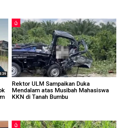
3:39
Rektor ULM Sampaikan Duka
ok
Mendalam atas Musibah Mahasiswa
am
KKN di Tanah Bumbu