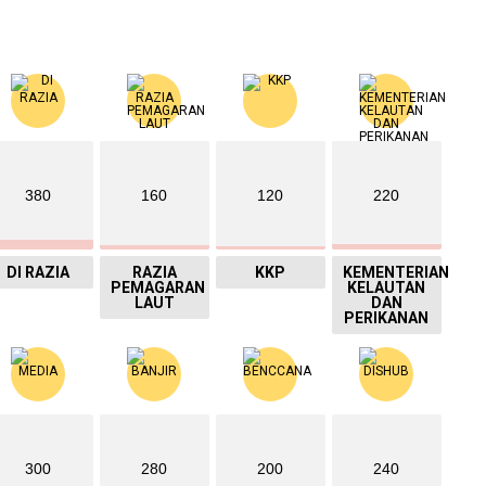
380
160
120
220
DI RAZIA
RAZIA
KKP
KEMENTERIAN
PEMAGARAN
KELAUTAN
LAUT
DAN
PERIKANAN
300
280
200
240