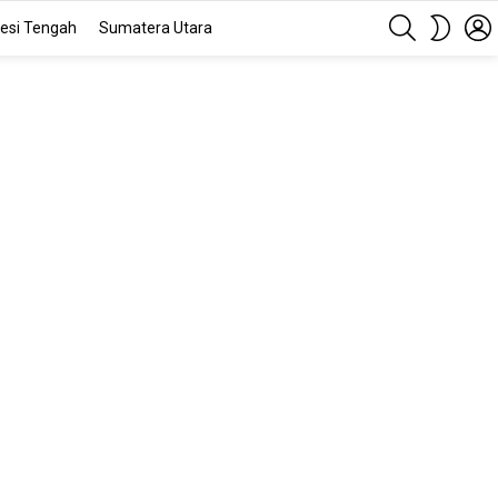
SEARCH
SWITC
esi Tengah
Sumatera Utara
SKIN