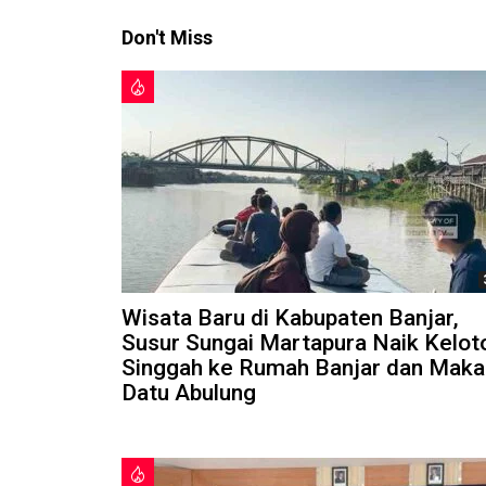
Don't Miss
Wisata Baru di Kabupaten Banjar,
Susur Sungai Martapura Naik Kelot
Singgah ke Rumah Banjar dan Mak
Datu Abulung