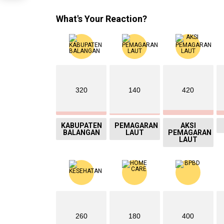
What's Your Reaction?
320
140
420
KABUPATEN
PEMAGARAN
AKSI
BALANGAN
LAUT
PEMAGARAN
LAUT
260
180
400