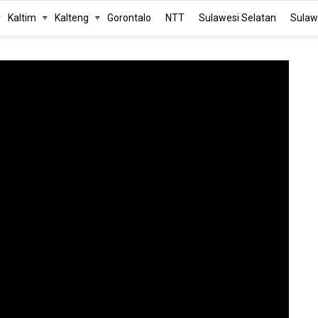
Kaltim
Kalteng
Gorontalo
NTT
Sulawesi Selatan
Sulaw