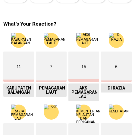
What's Your Reaction?
11
7
15
6
KABUPATEN
PEMAGARAN
AKSI
DI RAZIA
BALANGAN
LAUT
PEMAGARAN
LAUT