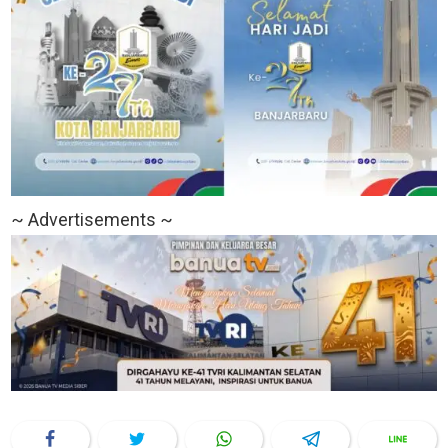
~ Advertisements ~