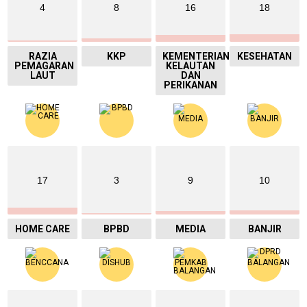
4
8
16
18
RAZIA
KKP
KEMENTERIAN
KESEHATAN
PEMAGARAN
KELAUTAN
LAUT
DAN
PERIKANAN
17
3
9
10
HOME CARE
BPBD
MEDIA
BANJIR