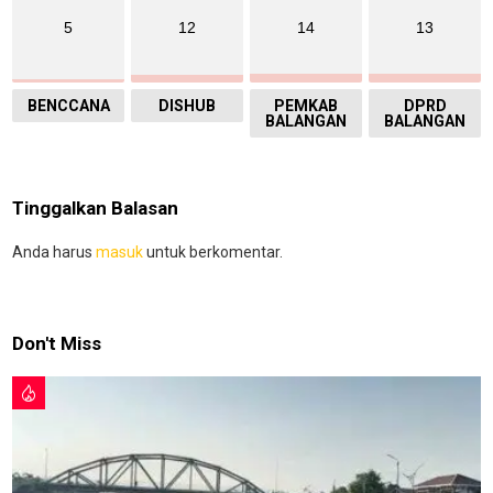
5
12
14
13
BENCCANA
DISHUB
PEMKAB
DPRD
BALANGAN
BALANGAN
Tinggalkan Balasan
Anda harus
masuk
untuk berkomentar.
Don't Miss