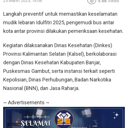
25 Maret 2025, 16:06
5.6k
Views
Langkah preventif untuk memastikan keselamatan
mudik lebaran Idulfitri 2025, pengemudi bus antar
kota antar provinsi dilakukan pemeriksaan kesehatan.
Kegiatan dilaksanakan Dinas Kesehatan (Dinkes)
Provinsi Kalimantan Selatan (Kalsel), berkolaborasi
dengan Dinas Kesehatan Kabupaten Banjar,
Puskesmas Gambut, serta instansi terkait seperti
Kepolisian, Dinas Perhubungan, Badan Narkotika
Nasional (BNN), dan Jasa Raharja.
~ Advertisements ~