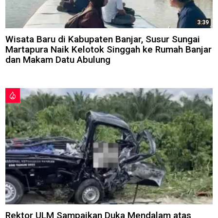
3:39
Wisata Baru di Kabupaten Banjar, Susur Sungai
Martapura Naik Kelotok Singgah ke Rumah Banjar
dan Makam Datu Abulung
Rektor ULM Sampaikan Duka Mendalam atas