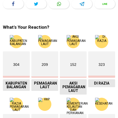
What's Your Reaction?
304
209
152
323
KABUPATEN
PEMAGARAN
AKSI
DI RAZIA
BALANGAN
LAUT
PEMAGARAN
LAUT