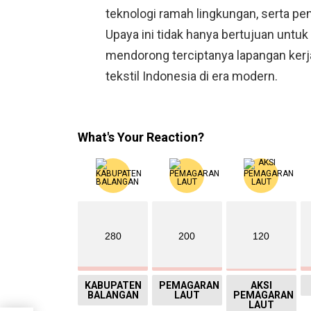
teknologi ramah lingkungan, serta pe
Upaya ini tidak hanya bertujuan untu
mendorong terciptanya lapangan ker
tekstil Indonesia di era modern.
What's Your Reaction?
280
200
120
KABUPATEN
PEMAGARAN
AKSI
BALANGAN
LAUT
PEMAGARAN
LAUT