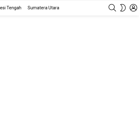
SEARCH
SWITC
esi Tengah
Sumatera Utara
SKIN