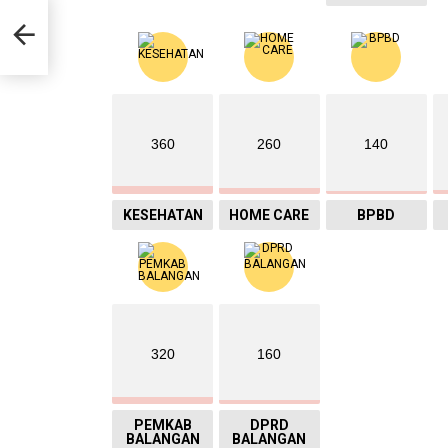
di
360
260
140
KESEHATAN
HOME CARE
BPBD
320
160
PEMKAB
DPRD
BALANGAN
BALANGAN