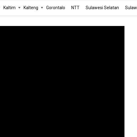
Kaltim
Kalteng
Gorontalo
NTT
Sulawesi Selatan
Sulaw