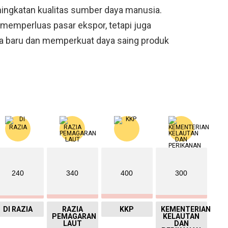
ningkatan kualitas sumber daya manusia.
k memperluas pasar ekspor, tetapi juga
ja baru dan memperkuat daya saing produk
240
340
400
300
DI RAZIA
RAZIA
KKP
KEMENTERIAN
PEMAGARAN
KELAUTAN
LAUT
DAN