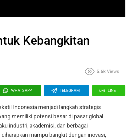
ntuk Kebangkitan
5.6k
Views
WHATSAPP
TELEGRAM
LINE
ekstil Indonesia menjadi langkah strategis
ang memiliki potensi besar di pasar global.
aku industri, akademisi, dan berbagai
l diharapkan mampu bangkit dengan inovasi,