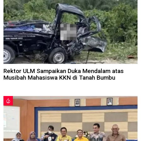
Rektor ULM Sampaikan Duka Mendalam atas
Musibah Mahasiswa KKN di Tanah Bumbu