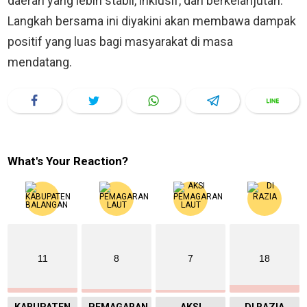
daerah yang lebih stabil, inklusif, dan berkelanjutan.
Langkah bersama ini diyakini akan membawa dampak
positif yang luas bagi masyarakat di masa
mendatang.
What's Your Reaction?
11
8
7
18
KABUPATEN
PEMAGARAN
AKSI
DI RAZIA