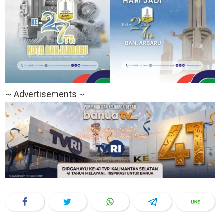
~ Advertisements ~