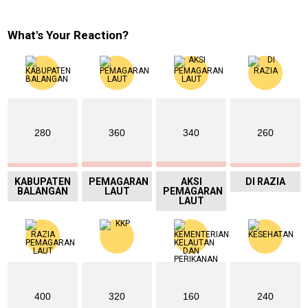
What's Your Reaction?
280
360
340
260
KABUPATEN
PEMAGARAN
AKSI
DI RAZIA
BALANGAN
LAUT
PEMAGARAN
LAUT
400
320
160
240