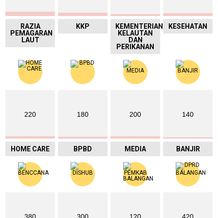
RAZIA
KKP
KEMENTERIAN
KESEHATAN
PEMAGARAN
KELAUTAN
LAUT
DAN
PERIKANAN
220
180
200
140
HOME CARE
BPBD
MEDIA
BANJIR
380
300
120
420