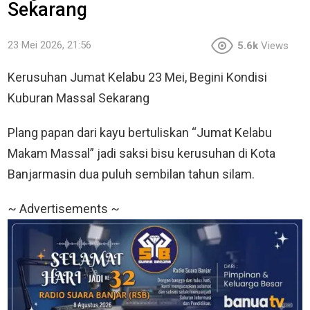
Sekarang
23 Mei 2026, 21:56
5.6k
Views
Kerusuhan Jumat Kelabu 23 Mei, Begini Kondisi
Kuburan Massal Sekarang
Plang papan dari kayu bertuliskan “Jumat Kelabu
Makam Massal” jadi saksi bisu kerusuhan di Kota
Banjarmasin dua puluh sembilan tahun silam.
~ Advertisements ~