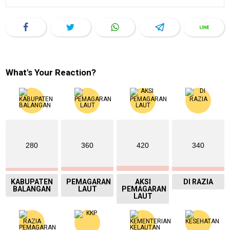
What's Your Reaction?
280
360
420
340
KABUPATEN
PEMAGARAN
AKSI
DI RAZIA
BALANGAN
LAUT
PEMAGARAN
LAUT