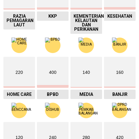
RAZIA
KKP
KEMENTERIAN
KESEHATAN
PEMAGARAN
KELAUTAN
LAUT
DAN
PERIKANAN
220
400
140
160
HOME CARE
BPBD
MEDIA
BANJIR
120
240
280
420