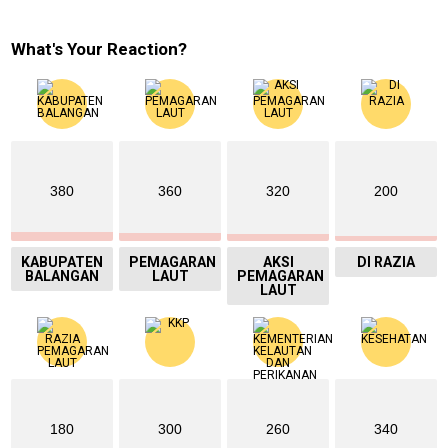
What's Your Reaction?
380
360
320
200
KABUPATEN
PEMAGARAN
AKSI
DI RAZIA
BALANGAN
LAUT
PEMAGARAN
LAUT
180
300
260
340