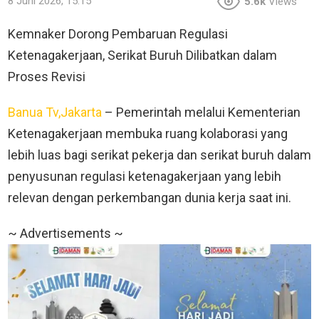
8 Juni 2026, 15:15
5.6k
Views
Kemnaker Dorong Pembaruan Regulasi
Ketenagakerjaan, Serikat Buruh Dilibatkan dalam
Proses Revisi
Banua Tv,Jakarta
– Pemerintah melalui Kementerian
Ketenagakerjaan membuka ruang kolaborasi yang
lebih luas bagi serikat pekerja dan serikat buruh dalam
penyusunan regulasi ketenagakerjaan yang lebih
relevan dengan perkembangan dunia kerja saat ini.
~ Advertisements ~