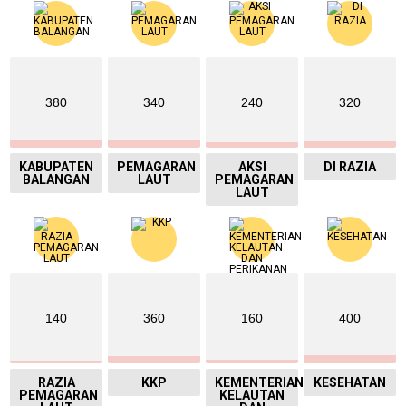
380
340
240
320
KABUPATEN
PEMAGARAN
AKSI
DI RAZIA
BALANGAN
LAUT
PEMAGARAN
LAUT
140
360
160
400
RAZIA
KKP
KEMENTERIAN
KESEHATAN
PEMAGARAN
KELAUTAN