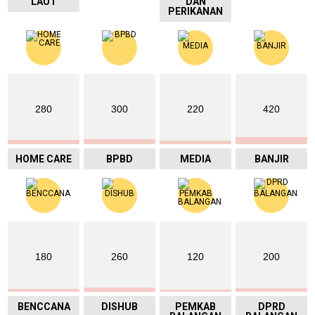
LAUT
DAN
PERIKANAN
280
300
220
420
HOME CARE
BPBD
MEDIA
BANJIR
180
260
120
200
BENCCANA
DISHUB
PEMKAB
DPRD