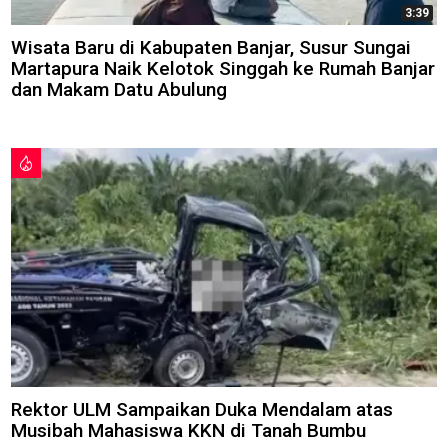
3:39
Wisata Baru di Kabupaten Banjar, Susur Sungai
Martapura Naik Kelotok Singgah ke Rumah Banjar
dan Makam Datu Abulung
Rektor ULM Sampaikan Duka Mendalam atas
Musibah Mahasiswa KKN di Tanah Bumbu