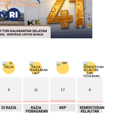
9
11
17
8
DI RAZIA
RAZIA
KKP
KEMENTERIAN
PEMAGARAN
KELAUTAN