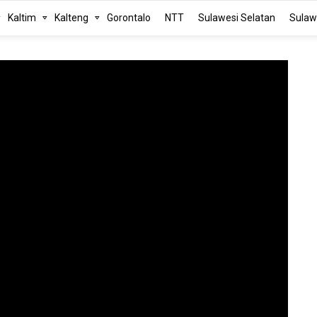
Kaltim
Kalteng
Gorontalo
NTT
Sulawesi Selatan
Sulaw