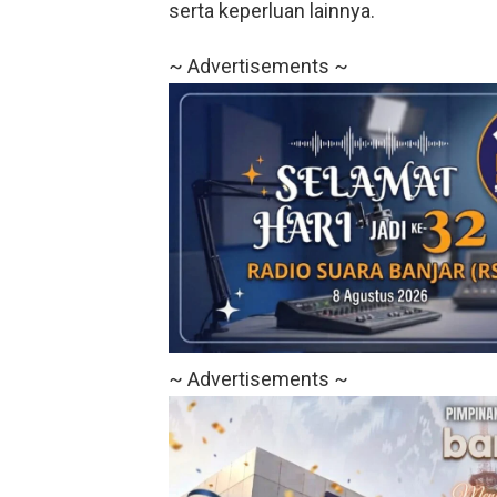
serta keperluan lainnya.
~ Advertisements ~
~ Advertisements ~