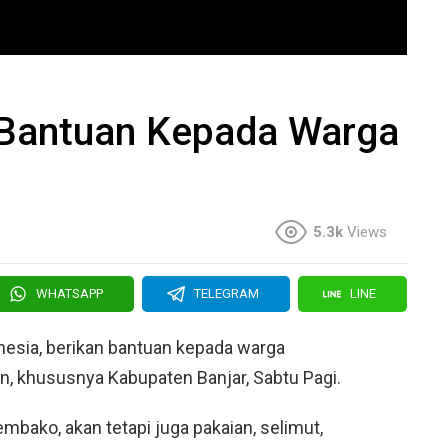
 Bantuan Kepada Warga
5.3k
Views
WHATSAPP
TELEGRAM
LINE
nesia, berikan bantuan kepada warga
an, khususnya Kabupaten Banjar, Sabtu Pagi.
mbako, akan tetapi juga pakaian, selimut,