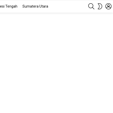
SEARCH
SWITC
esi Tengah
Sumatera Utara
SKIN