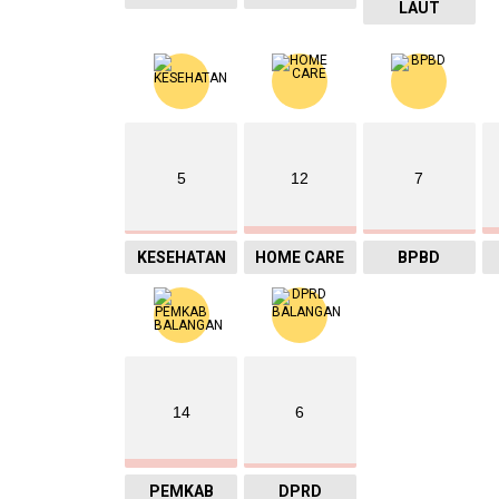
LAUT
5
12
7
KESEHATAN
HOME CARE
BPBD
14
6
PEMKAB
DPRD