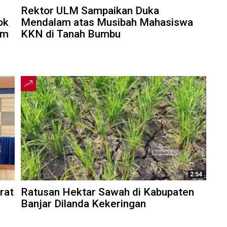
Rektor ULM Sampaikan Duka
ok
Mendalam atas Musibah Mahasiswa
am
KKN di Tanah Bumbu
2:54
rat
Ratusan Hektar Sawah di Kabupaten
Banjar Dilanda Kekeringan