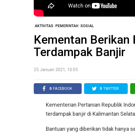
AKTIVITAS
PEMERINTAH
SOSIAL
Kementan Berikan
Terdampak Banjir
25 Januari 2021, 10:05
0
FACEBOOK
0
TWITTER
Kementerian Pertanian Republik Indo
terdampak banjir di Kalimantan Selat
Bantuan yang diberikan tidak hanya se