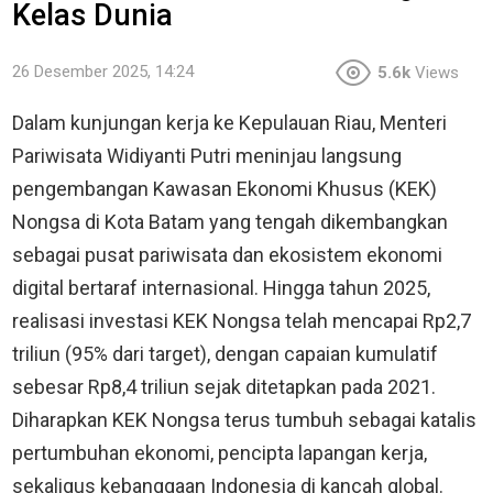
Kelas Dunia
26 Desember 2025, 14:24
5.6k
Views
Dalam kunjungan kerja ke Kepulauan Riau, Menteri
Pariwisata Widiyanti Putri meninjau langsung
pengembangan Kawasan Ekonomi Khusus (KEK)
Nongsa di Kota Batam yang tengah dikembangkan
sebagai pusat pariwisata dan ekosistem ekonomi
digital bertaraf internasional. Hingga tahun 2025,
realisasi investasi KEK Nongsa telah mencapai Rp2,7
triliun (95% dari target), dengan capaian kumulatif
sebesar Rp8,4 triliun sejak ditetapkan pada 2021.
Diharapkan KEK Nongsa terus tumbuh sebagai katalis
pertumbuhan ekonomi, pencipta lapangan kerja,
sekaligus kebanggaan Indonesia di kancah global.