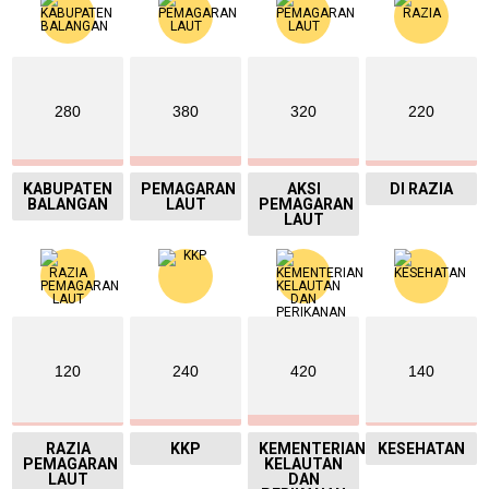
280
380
320
220
KABUPATEN
PEMAGARAN
AKSI
DI RAZIA
BALANGAN
LAUT
PEMAGARAN
LAUT
120
240
420
140
RAZIA
KKP
KEMENTERIAN
KESEHATAN
PEMAGARAN
KELAUTAN
LAUT
DAN