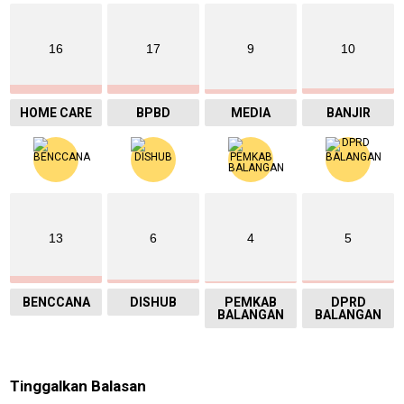
16
17
9
10
HOME CARE
BPBD
MEDIA
BANJIR
13
6
4
5
BENCCANA
DISHUB
PEMKAB
DPRD
BALANGAN
BALANGAN
Tinggalkan Balasan