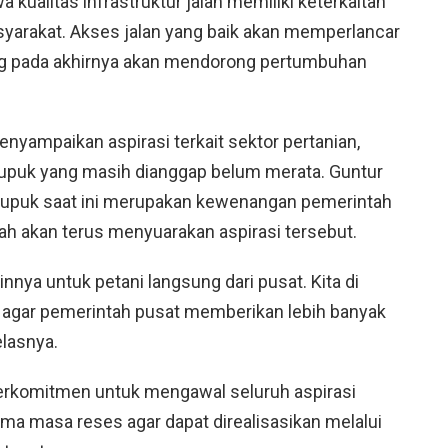
kualitas infrastruktur jalan memiliki keterkaitan
yarakat. Akses jalan yang baik akan memperlancar
yang pada akhirnya akan mendorong pertumbuhan
menyampaikan aspirasi terkait sektor pertanian,
upuk yang masih dianggap belum merata. Guntur
upuk saat ini merupakan kewenangan pemerintah
ah akan terus menyuarakan aspirasi tersebut.
innya untuk petani langsung dari pusat. Kita di
 agar pemerintah pusat memberikan lebih banyak
elasnya.
 berkomitmen untuk mengawal seluruh aspirasi
ma masa reses agar dapat direalisasikan melalui