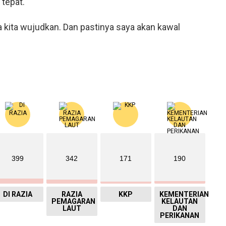
tepat.
sa kita wujudkan. Dan pastinya saya akan kawal
399
342
171
190
DI RAZIA
RAZIA
KKP
KEMENTERIAN
PEMAGARAN
KELAUTAN
LAUT
DAN
PERIKANAN