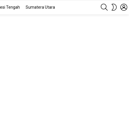
SEARCH
SWITC
esi Tengah
Sumatera Utara
SKIN