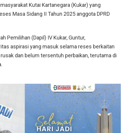
masyarakat Kutai Kartanegara (Kukar) yang
Reses Masa Sidang II Tahun 2025 anggota DPRD
h Pemilihan (Dapil) IV Kukar, Guntur,
as aspirasi yang masuk selama reses berkaitan
g rusak dan belum tersentuh perbaikan, terutama di
.