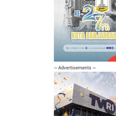
~ Advertisements ~