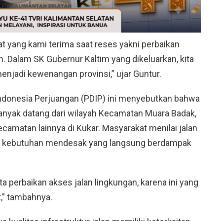
at yang kami terima saat reses yakni perbaikan
an. Dalam SK Gubernur Kaltim yang dikeluarkan, kita
enjadi kewenangan provinsi,” ujar Guntur.
i Indonesia Perjuangan (PDIP) ini menyebutkan bahwa
banyak datang dari wilayah Kecamatan Muara Badak,
camatan lainnya di Kukar. Masyarakat menilai jalan
di kebutuhan mendesak yang langsung berdampak
 perbaikan akses jalan lingkungan, karena ini yang
,” tambahnya.