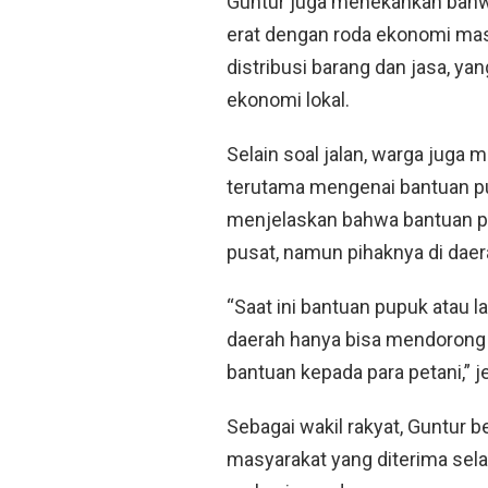
Guntur juga menekankan bahwa 
erat dengan roda ekonomi mas
distribusi barang dan jasa, 
ekonomi lokal.
Selain soal jalan, warga juga 
terutama mengenai bantuan p
menjelaskan bahwa bantuan p
pusat, namun pihaknya di daer
“Saat ini bantuan pupuk atau la
daerah hanya bisa mendorong
bantuan kepada para petani,” j
Sebagai wakil rakyat, Guntur
masyarakat yang diterima sela