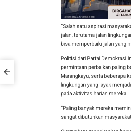
“Salah satu aspirasi masyarak
jalan, terutama jalan lingkung
bisa memperbaiki jalan yang m
Politisi dari Partai Demokras
rian
permintaan perbaikan paling 
Marangkayu, serta beberapa ke
rah
lingkungan yang layak menja
pada aktivitas harian mereka.
“Paling banyak mereka meminta
sangat dibutuhkan masyarakat