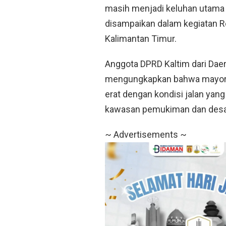
masih menjadi keluhan utama 
disampaikan dalam kegiatan 
Kalimantan Timur.
Anggota DPRD Kaltim dari Daera
mengungkapkan bahwa mayorit
erat dengan kondisi jalan yan
kawasan pemukiman dan desa
~ Advertisements ~