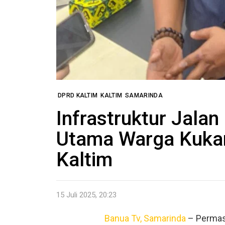
DPRD KALTIM
KALTIM
SAMARINDA
Infrastruktur Jalan
Utama Warga Kuka
Kaltim
15 Juli 2025, 20:23
Banua Tv, Samarinda
– Permasa