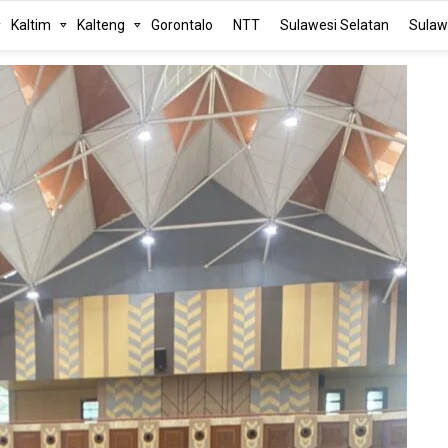
Kaltim
Kalteng
Gorontalo
NTT
Sulawesi Selatan
Sulaw