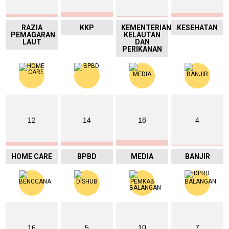
RAZIA
KKP
KEMENTERIAN
KESEHATAN
PEMAGARAN
KELAUTAN
LAUT
DAN
PERIKANAN
12
14
18
4
HOME CARE
BPBD
MEDIA
BANJIR
16
5
10
7