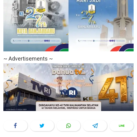
~ Advertisements ~