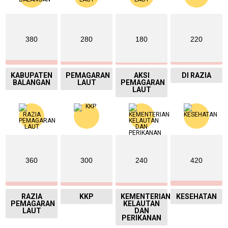
380
280
180
220
KABUPATEN
PEMAGARAN
AKSI
DI RAZIA
BALANGAN
LAUT
PEMAGARAN
LAUT
360
300
240
420
RAZIA
KKP
KEMENTERIAN
KESEHATAN
PEMAGARAN
KELAUTAN
LAUT
DAN
PERIKANAN