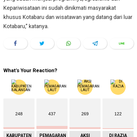
Kepariwisataan ini sudah dinikmati masyarakat
khusus Kotabaru dan wisatawan yang datang dari luar
Kotabaru,” katanya.
What's Your Reaction?
248
437
269
122
KABUPATEN
PEMAGARAN
AKSI
DI RAZIA