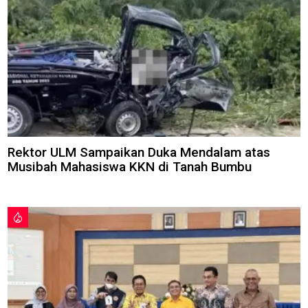
Rektor ULM Sampaikan Duka Mendalam atas
Musibah Mahasiswa KKN di Tanah Bumbu