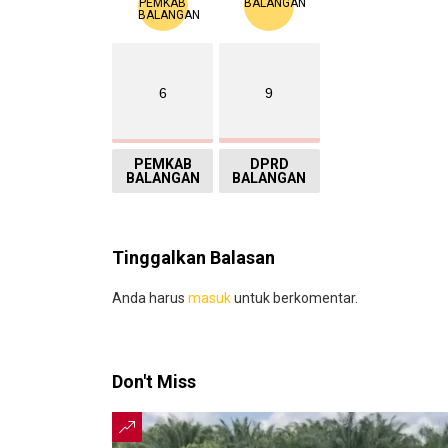
6
9
PEMKAB
DPRD
BALANGAN
BALANGAN
Tinggalkan Balasan
Anda harus
masuk
untuk berkomentar.
Don't Miss