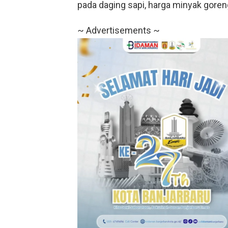
pada daging sapi, harga minyak gore
~ Advertisements ~