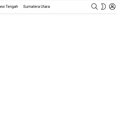
SEARCH
SWITC
esi Tengah
Sumatera Utara
SKIN