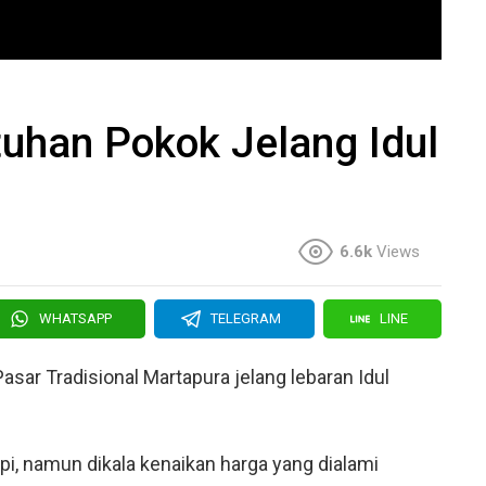
uhan Pokok Jelang Idul
6.6k
Views
WHATSAPP
TELEGRAM
LINE
sar Tradisional Martapura jelang lebaran Idul
.
pi, namun dikala kenaikan harga yang dialami