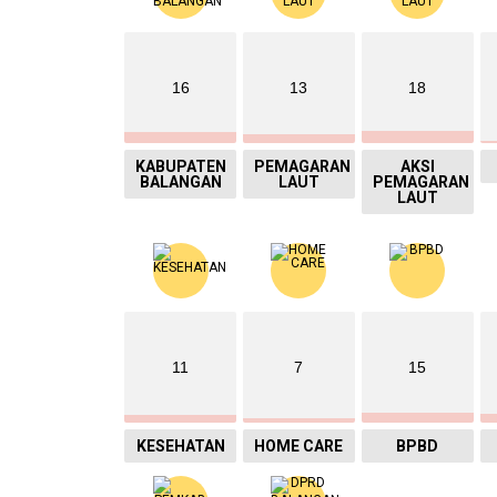
16
13
18
KABUPATEN
PEMAGARAN
AKSI
BALANGAN
LAUT
PEMAGARAN
LAUT
11
7
15
KESEHATAN
HOME CARE
BPBD