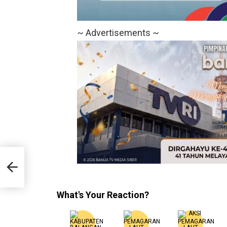
~ Advertisements ~
 IDI
ta
What's Your Reaction?