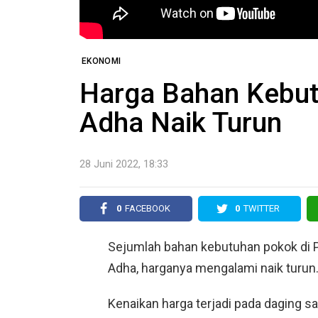
EKONOMI
Harga Bahan Kebut
Adha Naik Turun
28 Juni 2022, 18:33
0
FACEBOOK
0
TWITTER
Sejumlah bahan kebutuhan pokok di Pa
Adha, harganya mengalami naik turun
Kenaikan harga terjadi pada daging sa