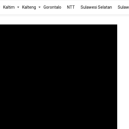
Kaltim
Kalteng
Gorontalo
NTT
Sulawesi Selatan
Sulaw