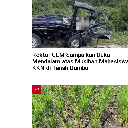
Rektor ULM Sampaikan Duka
Mendalam atas Musibah Mahasisw
KKN di Tanah Bumbu