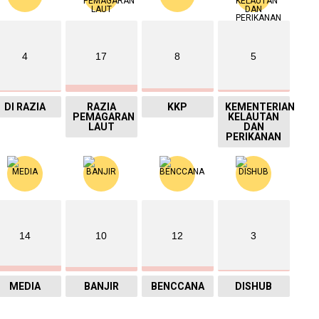
4
17
8
5
DI RAZIA
RAZIA
KKP
KEMENTERIAN
PEMAGARAN
KELAUTAN
LAUT
DAN
PERIKANAN
14
10
12
3
MEDIA
BANJIR
BENCCANA
DISHUB