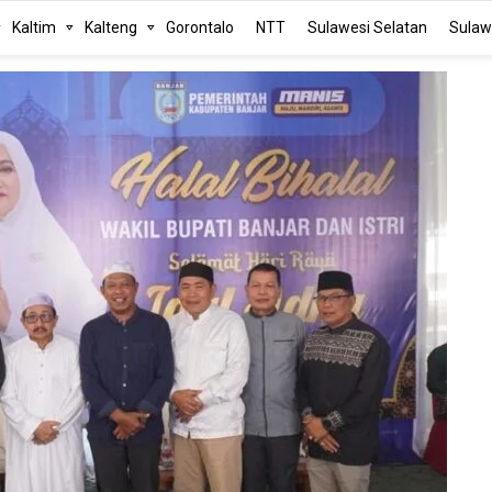
Kaltim
Kalteng
Gorontalo
NTT
Sulawesi Selatan
Sulaw