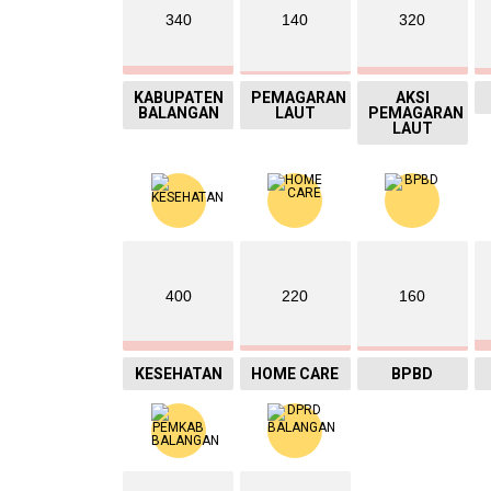
340
140
320
KABUPATEN
PEMAGARAN
AKSI
BALANGAN
LAUT
PEMAGARAN
LAUT
400
220
160
KESEHATAN
HOME CARE
BPBD