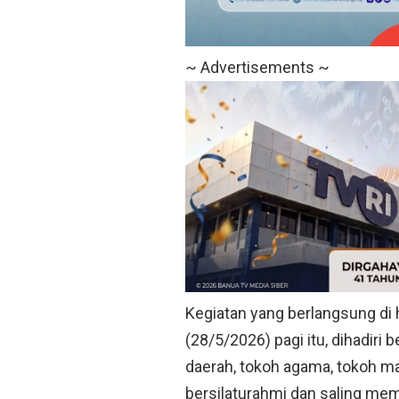
~ Advertisements ~
Kegiatan yang berlangsung di 
(28/5/2026) pagi itu, dihadiri
daerah, tokoh agama, tokoh m
bersilaturahmi dan saling mem