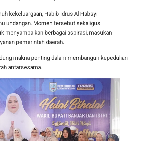
uh kekeluargaan, Habib Idrus Al Habsyi
u undangan. Momen tersebut sekaligus
uk menyampaikan berbagai aspirasi, masukan
ayanan pemerintah daerah.
ndung makna penting dalam membangun kepedulian
wah antarsesama.