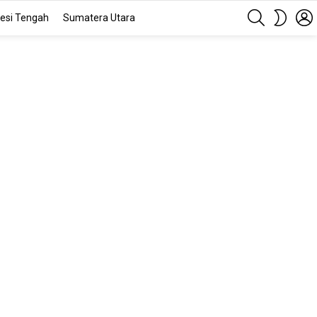
SEARCH
SWITC
esi Tengah
Sumatera Utara
SKIN