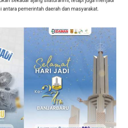
ukan sekadar ajang silaturahmi, tetapi juga menjadi
 antara pemerintah daerah dan masyarakat.