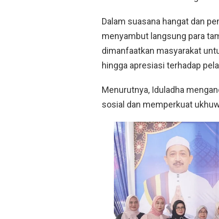
Dalam suasana hangat dan pen
menyambut langsung para tam
dimanfaatkan masyarakat unt
hingga apresiasi terhadap pel
Menurutnya, Iduladha menga
sosial dan memperkuat ukhu