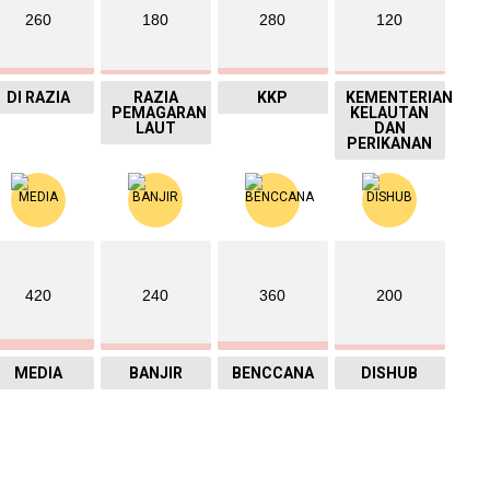
260
180
280
120
DI RAZIA
RAZIA
KKP
KEMENTERIAN
PEMAGARAN
KELAUTAN
LAUT
DAN
PERIKANAN
420
240
360
200
MEDIA
BANJIR
BENCCANA
DISHUB