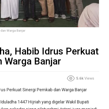
b dan Warga Banjar
dha, Habib Idrus Perkuat
n Warga Banjar
5.6k
Views
Idrus Perkuat Sinergi Pemkab dan Warga Banjar
 Iduladha 1447 Hijriah yang digelar Wakil Bupati