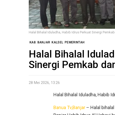
Halal Bihalal Iduladha, Habib Idrus Perkuat Sinergi Pemka
KAB. BANJAR
KALSEL
PEMERINTAH
Halal Bihalal Idula
Sinergi Pemkab da
28 Mei 2026, 13:26
Halal Bihalal Iduladha, Habib 
Banua Tv,Banjar
– Halal bihalal