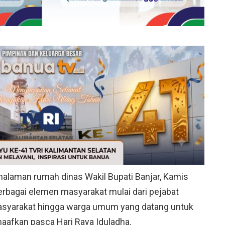
halaman rumah dinas Wakil Bupati Banjar, Kamis
 berbagai elemen masyarakat mulai dari pejabat
asyarakat hingga warga umum yang datang untuk
aafkan pasca Hari Raya Iduladha.