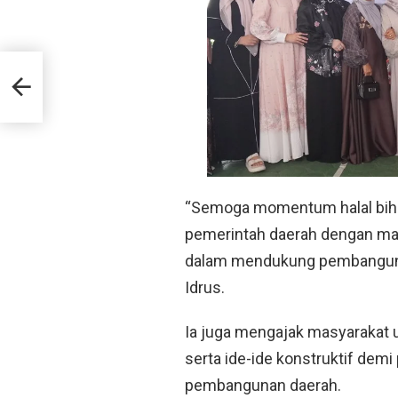
ogram
“Semoga momentum halal biha
pemerintah daerah dengan mas
dalam mendukung pembangunan
Idrus.
Ia juga mengajak masyarakat 
serta ide-ide konstruktif demi
pembangunan daerah.