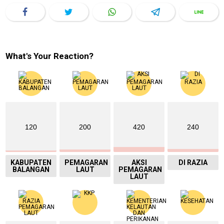
What's Your Reaction?
120
200
420
240
KABUPATEN
PEMAGARAN
AKSI
DI RAZIA
BALANGAN
LAUT
PEMAGARAN
LAUT