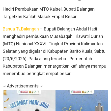
Hadiri Pembukaan MTQ Kalsel, Bupati Balangan
Targetkan Kafilah Masuk Empat Besar
Banua Tv,Balangan
– Bupati Balangan Abdul Hadi
menghadiri pembukaan Musabaqah Tilawatil Qur’an
(MTQ) Nasional XXXVII Tingkat Provinsi Kalimantan
Selatan yang digelar di Kabupaten Barito Kuala, Sabtu
(20/6/2026). Pada ajang tersebut, Pemerintah
Kabupaten Balangan menargetkan kafilahnya mampu
menembus peringkat empat besar.
~ Advertisements ~