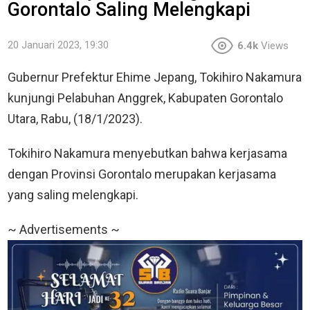
Gorontalo Saling Melengkapi
20 Januari 2023, 19:30
6.4k
Views
Gubernur Prefektur Ehime Jepang, Tokihiro Nakamura
kunjungi Pelabuhan Anggrek, Kabupaten Gorontalo
Utara, Rabu, (18/1/2023).
Tokihiro Nakamura menyebutkan bahwa kerjasama
dengan Provinsi Gorontalo merupakan kerjasama
yang saling melengkapi.
~ Advertisements ~