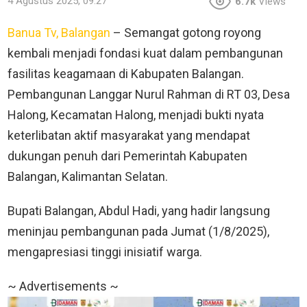
4 Agustus 2025, 09:27
6.7k
Views
Banua Tv, Balangan
– Semangat gotong royong
kembali menjadi fondasi kuat dalam pembangunan
fasilitas keagamaan di Kabupaten Balangan.
Pembangunan Langgar Nurul Rahman di RT 03, Desa
Halong, Kecamatan Halong, menjadi bukti nyata
keterlibatan aktif masyarakat yang mendapat
dukungan penuh dari Pemerintah Kabupaten
Balangan, Kalimantan Selatan.
Bupati Balangan, Abdul Hadi, yang hadir langsung
meninjau pembangunan pada Jumat (1/8/2025),
mengapresiasi tinggi inisiatif warga.
~ Advertisements ~