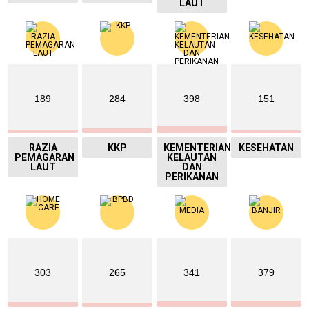
LAUT
189
284
398
151
RAZIA
KKP
KEMENTERIAN
KESEHATAN
PEMAGARAN
KELAUTAN
LAUT
DAN
PERIKANAN
303
265
341
379