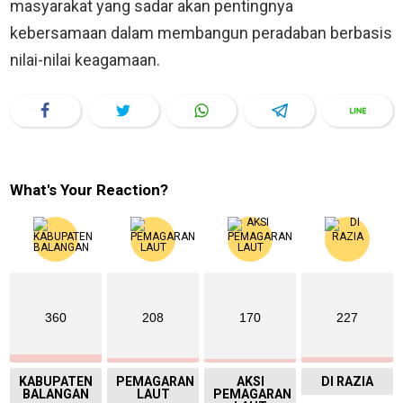
masyarakat yang sadar akan pentingnya
kebersamaan dalam membangun peradaban berbasis
nilai-nilai keagamaan.
What's Your Reaction?
360
208
170
227
KABUPATEN
PEMAGARAN
AKSI
DI RAZIA
BALANGAN
LAUT
PEMAGARAN