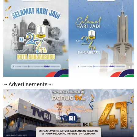
~ Advertisements ~