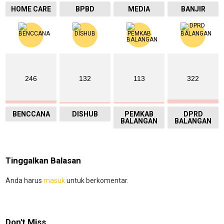
HOME CARE
BPBD
MEDIA
BANJIR
246
132
113
322
BENCCANA
DISHUB
PEMKAB
DPRD
BALANGAN
BALANGAN
Tinggalkan Balasan
Anda harus
masuk
untuk berkomentar.
Don't Miss