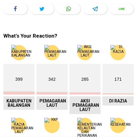
What's Your Reaction?
399
342
285
171
KABUPATEN
PEMAGARAN
AKSI
DI RAZIA
BALANGAN
LAUT
PEMAGARAN
LAUT