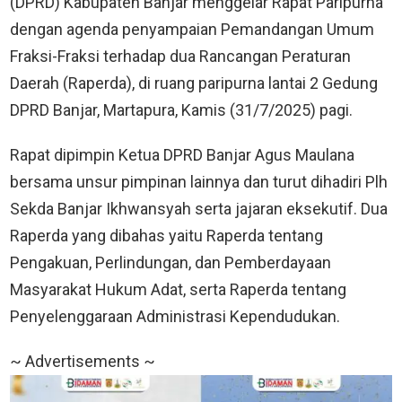
(DPRD) Kabupaten Banjar menggelar Rapat Paripurna
dengan agenda penyampaian Pemandangan Umum
Fraksi-Fraksi terhadap dua Rancangan Peraturan
Daerah (Raperda), di ruang paripurna lantai 2 Gedung
DPRD Banjar, Martapura, Kamis (31/7/2025) pagi.
Rapat dipimpin Ketua DPRD Banjar Agus Maulana
bersama unsur pimpinan lainnya dan turut dihadiri Plh
Sekda Banjar Ikhwansyah serta jajaran eksekutif. Dua
Raperda yang dibahas yaitu Raperda tentang
Pengakuan, Perlindungan, dan Pemberdayaan
Masyarakat Hukum Adat, serta Raperda tentang
Penyelenggaraan Administrasi Kependudukan.
~ Advertisements ~