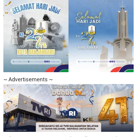
~ Advertisements ~