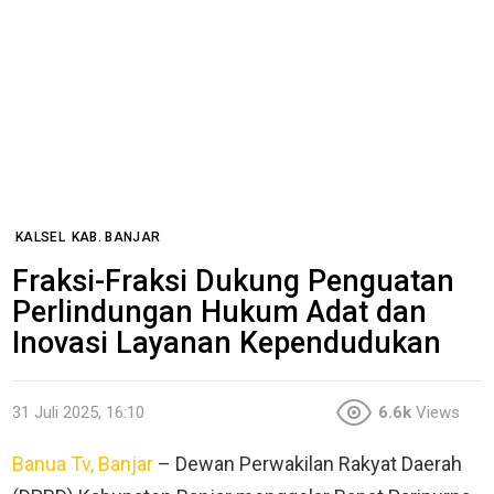
KALSEL
KAB. BANJAR
Fraksi-Fraksi Dukung Penguatan
Perlindungan Hukum Adat dan
Inovasi Layanan Kependudukan
31 Juli 2025, 16:10
6.6k
Views
Banua Tv, Banjar
– Dewan Perwakilan Rakyat Daerah