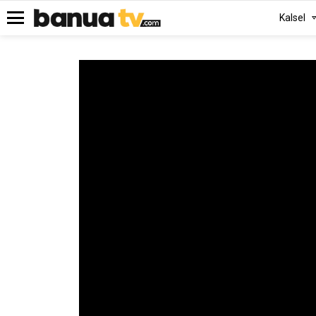
Kalsel
Menu