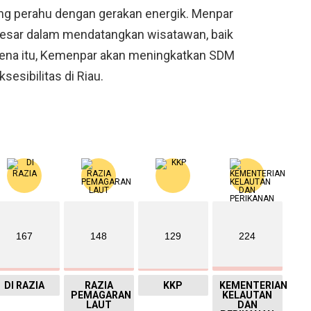
ung perahu dengan gerakan energik. Menpar
besar dalam mendatangkan wisatawan, baik
ena itu, Kemenpar akan meningkatkan SDM
sesibilitas di Riau.
167
148
129
224
DI RAZIA
RAZIA
KKP
KEMENTERIAN
PEMAGARAN
KELAUTAN
LAUT
DAN