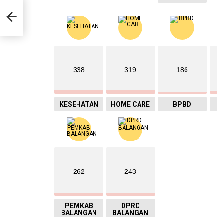
u
gan
338
319
186
KESEHATAN
HOME CARE
BPBD
262
243
PEMKAB
DPRD
BALANGAN
BALANGAN