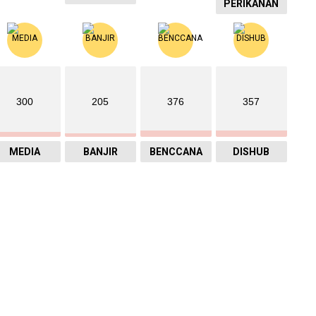
PERIKANAN
300
205
376
357
MEDIA
BANJIR
BENCCANA
DISHUB