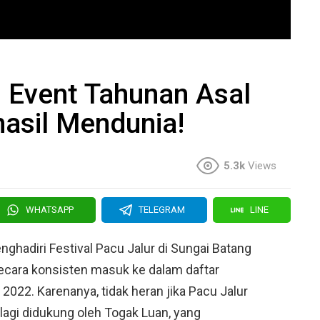
, Event Tahunan Asal
asil Mendunia!
5.3k
Views
WHATSAPP
TELEGRAM
LINE
ghadiri Festival Pacu Jalur di Sungai Batang
 secara konsisten masuk ke dalam daftar
2022. Karenanya, tidak heran jika Pacu Jalur
alagi didukung oleh Togak Luan, yang