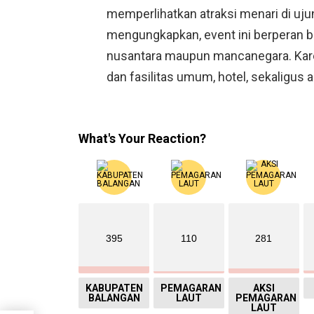
memperlihatkan atraksi menari di uj
mengungkapkan, event ini berperan 
nusantara maupun mancanegara. Kar
dan fasilitas umum, hotel, sekaligus ak
What's Your Reaction?
395
110
281
KABUPATEN
PEMAGARAN
AKSI
BALANGAN
LAUT
PEMAGARAN
LAUT