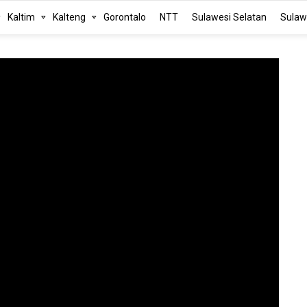
Kaltim
Kalteng
Gorontalo
NTT
Sulawesi Selatan
Sulaw