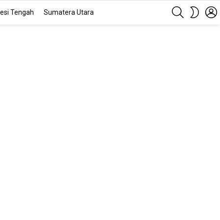
SEARCH
SWITC
esi Tengah
Sumatera Utara
SKIN