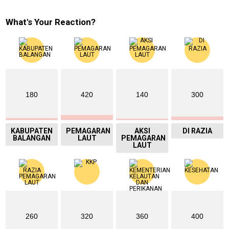
What's Your Reaction?
180
420
140
300
KABUPATEN
PEMAGARAN
AKSI
DI RAZIA
BALANGAN
LAUT
PEMAGARAN
LAUT
260
320
360
400