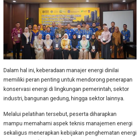
Dalam hal ini, keberadaan manajer energi dinilai
memiliki peran penting untuk mendorong penerapan
konservasi energi di lingkungan pemerintah, sektor
industri, bangunan gedung, hingga sektor lainnya.
Melalui pelatihan tersebut, peserta diharapkan
mampu memahami aspek teknis manajemen energi
sekaligus menerapkan kebijakan penghematan energi