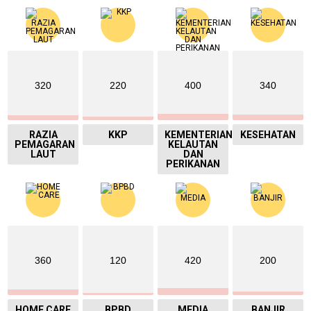
320
220
400
340
RAZIA
KKP
KEMENTERIAN
KESEHATAN
PEMAGARAN
KELAUTAN
LAUT
DAN
PERIKANAN
360
120
420
200
HOME CARE
BPBD
MEDIA
BANJIR