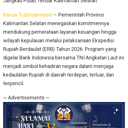
Jangkau Pulau Terluar Kalimantan Selatan
Banua Tv,Banjarmasin
– Pemerintah Provinsi
Kalimantan Selatan menegaskan komitmennya
mendukung pemerataan layanan keuangan hingga
wilayah kepulauan melalui pelaksanaan Ekspedisi
Rupiah Berdaulat (ERB) Tahun 2026. Program yang
digelar Bank Indonesia bersama TNI Angkatan Laut ini
menjadi simbol kehadiran negara dalam menjaga
kedaulatan Rupiah di daerah terdepan, terluar, dan
terpencil.
~ Advertisements ~