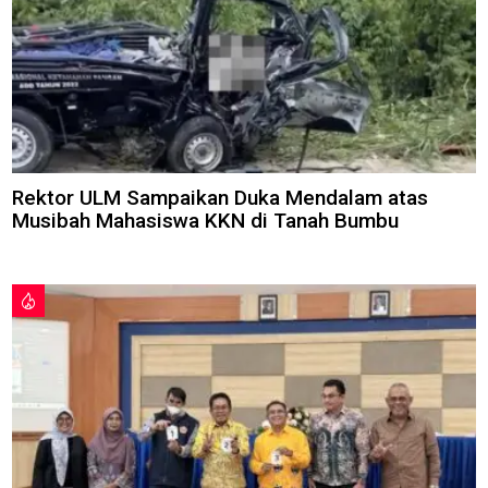
Rektor ULM Sampaikan Duka Mendalam atas
Musibah Mahasiswa KKN di Tanah Bumbu