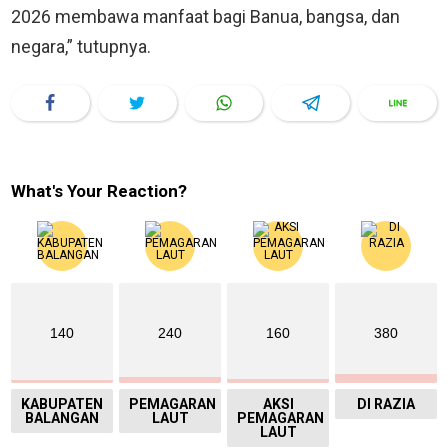
2026 membawa manfaat bagi Banua, bangsa, dan
negara,” tutupnya.
What's Your Reaction?
140
240
160
380
KABUPATEN
PEMAGARAN
AKSI
DI RAZIA
BALANGAN
LAUT
PEMAGARAN
LAUT