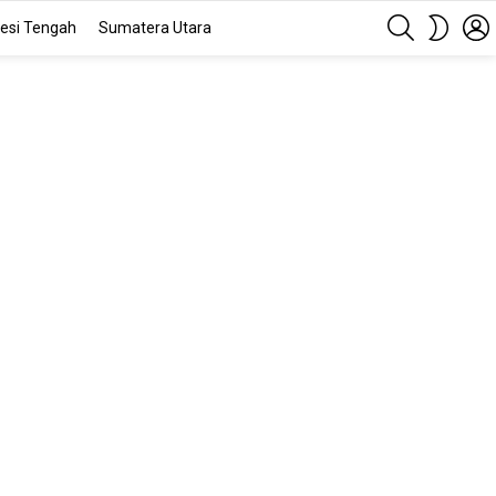
SEARCH
SWITC
esi Tengah
Sumatera Utara
SKIN