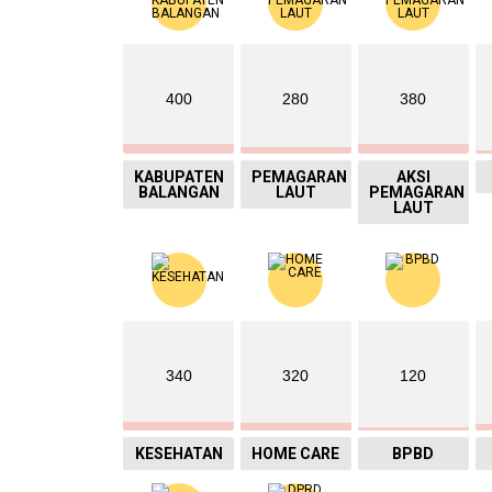
400
280
380
KABUPATEN
PEMAGARAN
AKSI
BALANGAN
LAUT
PEMAGARAN
LAUT
340
320
120
KESEHATAN
HOME CARE
BPBD