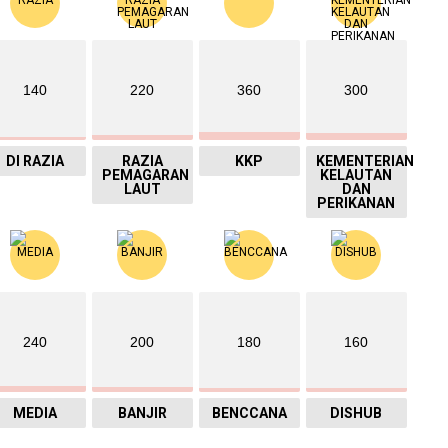
140
220
360
300
DI RAZIA
RAZIA
KKP
KEMENTERIAN
PEMAGARAN
KELAUTAN
LAUT
DAN
PERIKANAN
240
200
180
160
MEDIA
BANJIR
BENCCANA
DISHUB