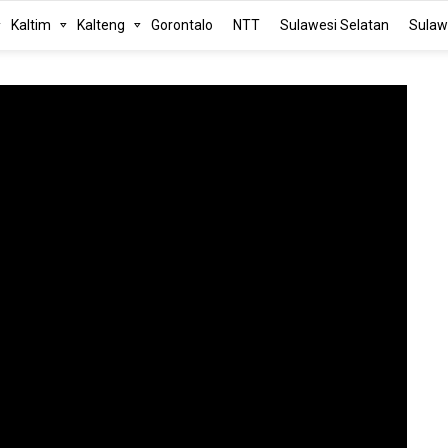
Kaltim
Kalteng
Gorontalo
NTT
Sulawesi Selatan
Sulaw