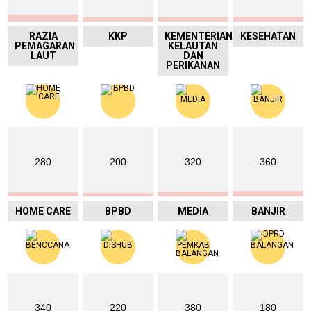
RAZIA
KKP
KEMENTERIAN
KESEHATAN
PEMAGARAN
KELAUTAN
LAUT
DAN
PERIKANAN
280
200
320
360
HOME CARE
BPBD
MEDIA
BANJIR
340
220
380
180