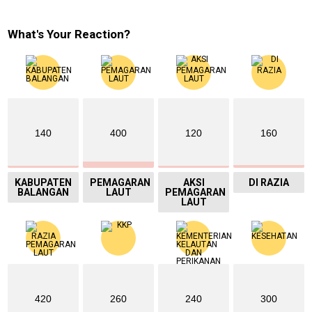
What's Your Reaction?
140
400
120
160
KABUPATEN
PEMAGARAN
AKSI
DI RAZIA
BALANGAN
LAUT
PEMAGARAN
LAUT
420
260
240
300