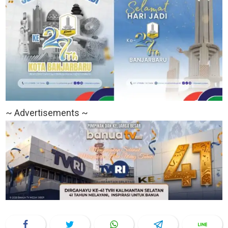
~ Advertisements ~