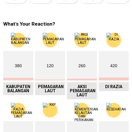
What's Your Reaction?
380
120
260
420
KABUPATEN
PEMAGARAN
AKSI
DI RAZIA
BALANGAN
LAUT
PEMAGARAN
LAUT