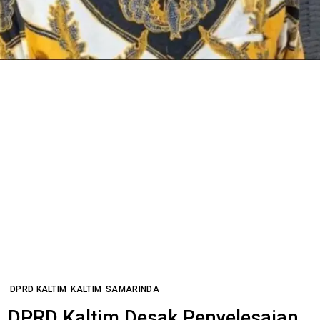
DPRD KALTIM
KALTIM
SAMARINDA
DPRD Kaltim Desak Penyelesaian