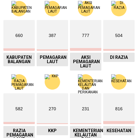
660
387
777
504
KABUPATEN
PEMAGARAN
AKSI
DI RAZIA
BALANGAN
LAUT
PEMAGARAN
LAUT
582
270
231
816
RAZIA
KKP
KEMENTERIAN
KESEHATAN
PEMAGARAN
KELAUTAN