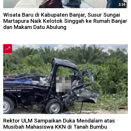
3:39
Wisata Baru di Kabupaten Banjar, Susur Sungai
Martapura Naik Kelotok Singgah ke Rumah Banjar
dan Makam Datu Abulung
Rektor ULM Sampaikan Duka Mendalam atas
Musibah Mahasiswa KKN di Tanah Bumbu