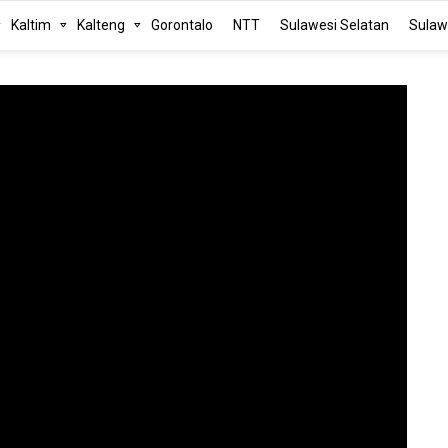
Kaltim
Kalteng
Gorontalo
NTT
Sulawesi Selatan
Sulaw