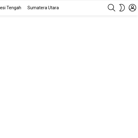
SEARCH
SWITC
esi Tengah
Sumatera Utara
SKIN