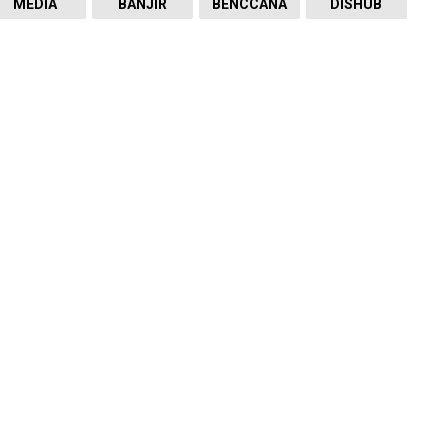
MEDIA
BANJIR
BENCCANA
DISHUB