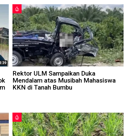
3:39
Rektor ULM Sampaikan Duka
ok
Mendalam atas Musibah Mahasiswa
am
KKN di Tanah Bumbu