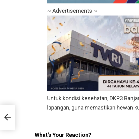
~ Advertisements ~
Untuk kondisi kesehatan, DKP3 Banja
lapangan, guna memastikan hewan ku
 19
What's Your Reaction?