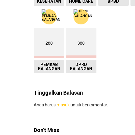
KESEHATAN
HOME CARE
BPBD
280
380
PEMKAB
DPRD
BALANGAN
BALANGAN
Tinggalkan Balasan
Anda harus
masuk
untuk berkomentar.
Don't Miss