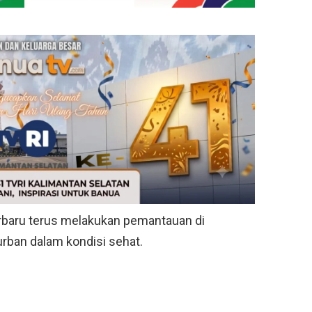
rbaru terus melakukan pemantauan di
rban dalam kondisi sehat.