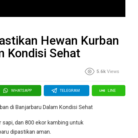
astikan Hewan Kurban
m Kondisi Sehat
5.6k
Views
WHATSAPP
TELEGRAM
LINE
an di Banjarbaru Dalam Kondisi Sehat
r sapi, dan 800 ekor kambing untuk
baru dipastikan aman.