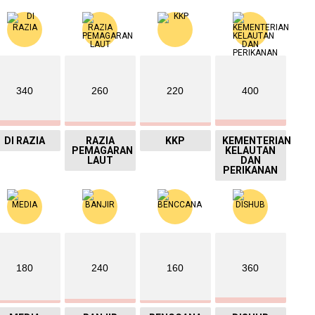
340
260
220
400
DI RAZIA
RAZIA
KKP
KEMENTERIAN
PEMAGARAN
KELAUTAN
LAUT
DAN
PERIKANAN
180
240
160
360