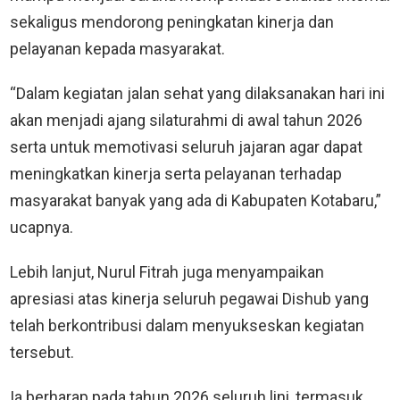
sekaligus mendorong peningkatan kinerja dan
pelayanan kepada masyarakat.
“Dalam kegiatan jalan sehat yang dilaksanakan hari ini
akan menjadi ajang silaturahmi di awal tahun 2026
serta untuk memotivasi seluruh jajaran agar dapat
meningkatkan kinerja serta pelayanan terhadap
masyarakat banyak yang ada di Kabupaten Kotabaru,”
ucapnya.
Lebih lanjut, Nurul Fitrah juga menyampaikan
apresiasi atas kinerja seluruh pegawai Dishub yang
telah berkontribusi dalam menyukseskan kegiatan
tersebut.
Ia berharap pada tahun 2026 seluruh lini, termasuk