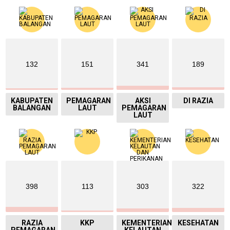
132
151
341
189
KABUPATEN
PEMAGARAN
AKSI
DI RAZIA
BALANGAN
LAUT
PEMAGARAN
LAUT
398
113
303
322
RAZIA
KKP
KEMENTERIAN
KESEHATAN