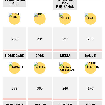
PEMAGARAN
KELAUTAN
LAUT
DAN
PERIKANAN
208
284
227
265
HOME CARE
BPBD
MEDIA
BANJIR
379
360
246
170