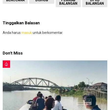
BENCCANA
DISHUB
PEMKAB
DPRD
BALANGAN
BALANGAN
Tinggalkan Balasan
Anda harus
masuk
untuk berkomentar.
Don't Miss