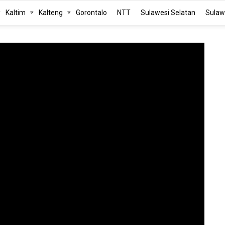
Kaltim
Kalteng
Gorontalo
NTT
Sulawesi Selatan
Sulaw