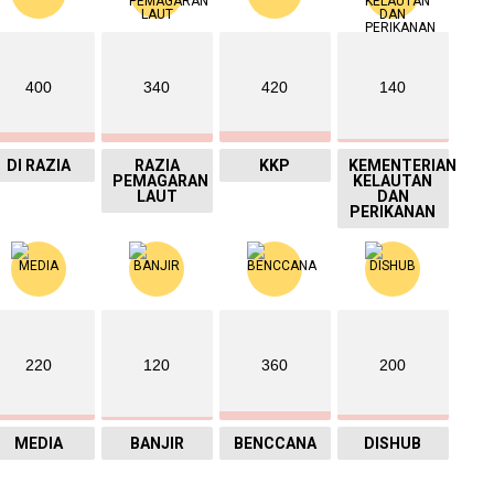
400
340
420
140
DI RAZIA
RAZIA
KKP
KEMENTERIAN
PEMAGARAN
KELAUTAN
LAUT
DAN
PERIKANAN
220
120
360
200
MEDIA
BANJIR
BENCCANA
DISHUB