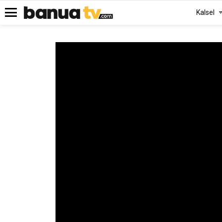
Kalsel
Menu