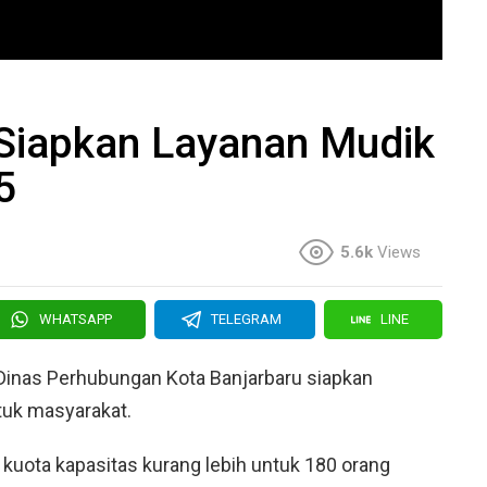
 Siapkan Layanan Mudik
5
5.6k
Views
WHATSAPP
TELEGRAM
LINE
 Dinas Perhubungan Kota Banjarbaru siapkan
tuk masyarakat.
 kuota kapasitas kurang lebih untuk 180 orang