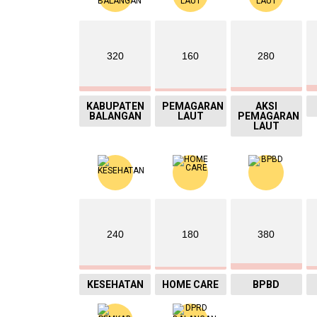
320
160
280
KABUPATEN
PEMAGARAN
AKSI
BALANGAN
LAUT
PEMAGARAN
LAUT
240
180
380
KESEHATAN
HOME CARE
BPBD