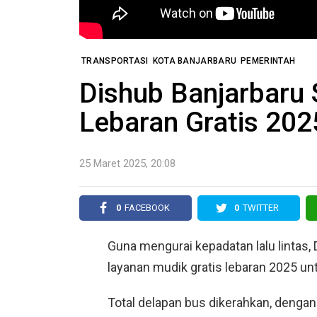
TRANSPORTASI
KOTA BANJARBARU
PEMERINTAH
Dishub Banjarbaru
Lebaran Gratis 202
25 Maret 2025, 20:08
0
FACEBOOK
0
TWITTER
Guna mengurai kepadatan lalu lintas,
layanan mudik gratis lebaran 2025 un
Total delapan bus dikerahkan, dengan