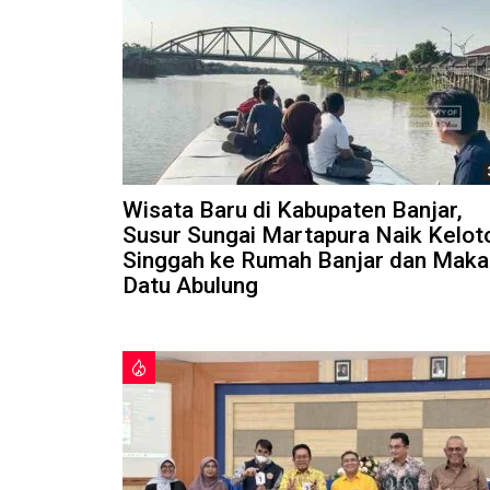
Wisata Baru di Kabupaten Banjar,
Susur Sungai Martapura Naik Kelot
Singgah ke Rumah Banjar dan Mak
Datu Abulung