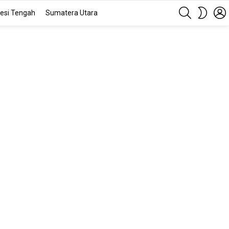
SEARCH
SWITC
esi Tengah
Sumatera Utara
SKIN