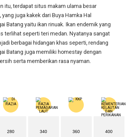
n itu, terdapat situs makam ulama besar
yang juga kakek dari Buya Hamka Hal
ai Batang yaitu ikan rinuak. Ikan endemik yang
as terlihat seperti teri medan. Nyatanya sangat
njadi berbagai hidangan khas seperti, rendang
gai Batang juga memiliki homestay dengan
ersih serta memberikan rasa nyaman.
280
340
360
400