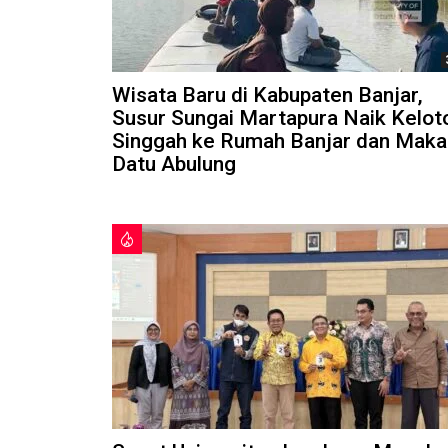
Wisata Baru di Kabupaten Banjar,
Susur Sungai Martapura Naik Kelot
Singgah ke Rumah Banjar dan Mak
Datu Abulung