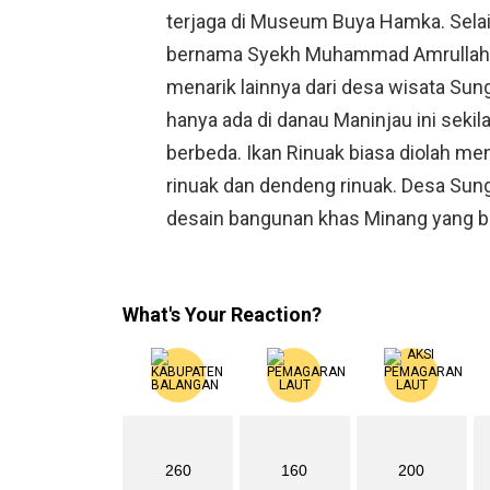
terjaga di Museum Buya Hamka. Selai
bernama Syekh Muhammad Amrullah, 
menarik lainnya dari desa wisata Sung
hanya ada di danau Maninjau ini sekil
berbeda. Ikan Rinuak biasa diolah me
rinuak dan dendeng rinuak. Desa Sun
desain bangunan khas Minang yang b
What's Your Reaction?
260
160
200