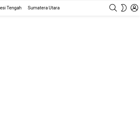
SEARCH
SWITC
esi Tengah
Sumatera Utara
SKIN