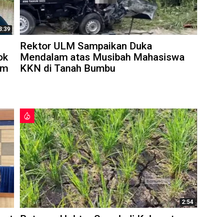
3:39
Rektor ULM Sampaikan Duka
ok
Mendalam atas Musibah Mahasiswa
am
KKN di Tanah Bumbu
2:54