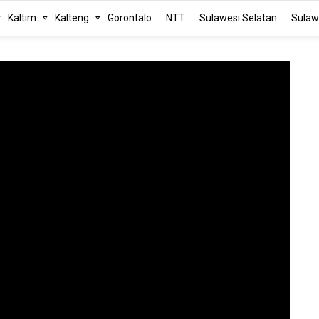
Kaltim
Kalteng
Gorontalo
NTT
Sulawesi Selatan
Sulaw