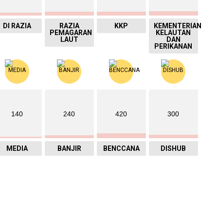
DI RAZIA
RAZIA
KKP
KEMENTERIAN
PEMAGARAN
KELAUTAN
LAUT
DAN
PERIKANAN
140
240
420
300
MEDIA
BANJIR
BENCCANA
DISHUB