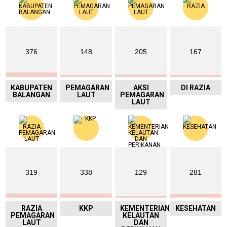
376
148
205
167
KABUPATEN
PEMAGARAN
AKSI
DI RAZIA
BALANGAN
LAUT
PEMAGARAN
LAUT
319
338
129
281
RAZIA
KKP
KEMENTERIAN
KESEHATAN
PEMAGARAN
KELAUTAN
LAUT
DAN