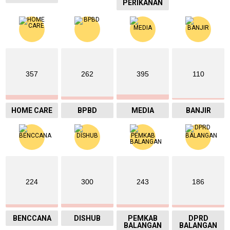
PERIKANAN
357
262
395
110
HOME CARE
BPBD
MEDIA
BANJIR
224
300
243
186
BENCCANA
DISHUB
PEMKAB
DPRD
BALANGAN
BALANGAN