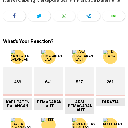
What's Your Reaction?
489
641
527
261
KABUPATEN
PEMAGARAN
AKSI
DI RAZIA
BALANGAN
LAUT
PEMAGARAN
LAUT