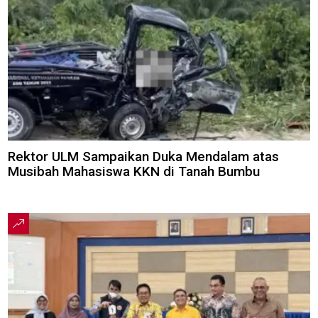
Rektor ULM Sampaikan Duka Mendalam atas
Musibah Mahasiswa KKN di Tanah Bumbu