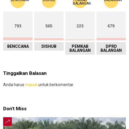
793
565
223
679
BENCCANA
DISHUB
PEMKAB
DPRD
BALANGAN
BALANGAN
Tinggalkan Balasan
Anda harus
masuk
untuk berkomentar.
Don't Miss