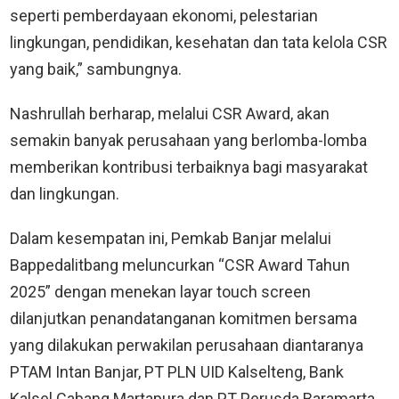
seperti pemberdayaan ekonomi, pelestarian
lingkungan, pendidikan, kesehatan dan tata kelola CSR
yang baik,” sambungnya.
Nashrullah berharap, melalui CSR Award, akan
semakin banyak perusahaan yang berlomba-lomba
memberikan kontribusi terbaiknya bagi masyarakat
dan lingkungan.
Dalam kesempatan ini, Pemkab Banjar melalui
Bappedalitbang meluncurkan “CSR Award Tahun
2025” dengan menekan layar touch screen
dilanjutkan penandatanganan komitmen bersama
yang dilakukan perwakilan perusahaan diantaranya
PTAM Intan Banjar, PT PLN UID Kalselteng, Bank
Kalsel Cabang Martapura dan PT Perusda Baramarta.