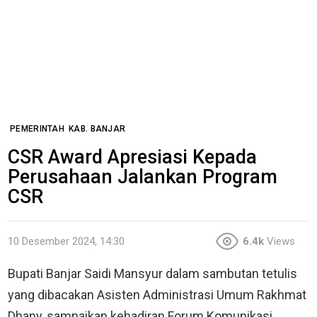
PEMERINTAH
KAB. BANJAR
CSR Award Apresiasi Kepada
Perusahaan Jalankan Program
CSR
10 Desember 2024, 14:30
6.4k
Views
Bupati Banjar Saidi Mansyur dalam sambutan tetulis
yang dibacakan Asisten Administrasi Umum Rakhmat
Dhany, sampaikan kehadiran Forum Komunikasi