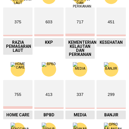
375
603
717
451
RAZIA
KKP
KEMENTERIAN
KESEHATAN
PEMAGARAN
KELAUTAN
LAUT
DAN
PERIKANAN
755
413
337
299
HOME CARE
BPBD
MEDIA
BANJIR