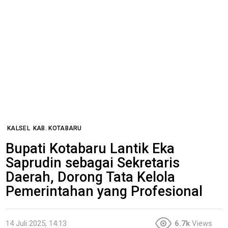
KALSEL
KAB. KOTABARU
Bupati Kotabaru Lantik Eka
Saprudin sebagai Sekretaris
Daerah, Dorong Tata Kelola
Pemerintahan yang Profesional
14 Juli 2025, 14:13
6.7k
Views