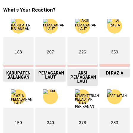
What's Your Reaction?
188
207
226
359
KABUPATEN
PEMAGARAN
AKSI
DI RAZIA
BALANGAN
LAUT
PEMAGARAN
LAUT
150
340
378
283