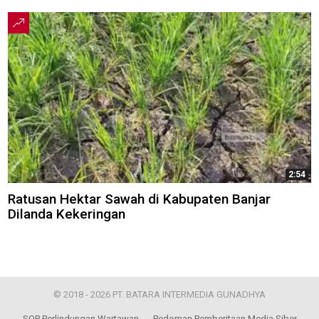
2:54
Ratusan Hektar Sawah di Kabupaten Banjar
Dilanda Kekeringan
© 2018 - 2026 PT. BATARA INTERMEDIA GUNADHYA
SOP Perlindungan Wartawan
Pedoman Pemberitaan Media Siber