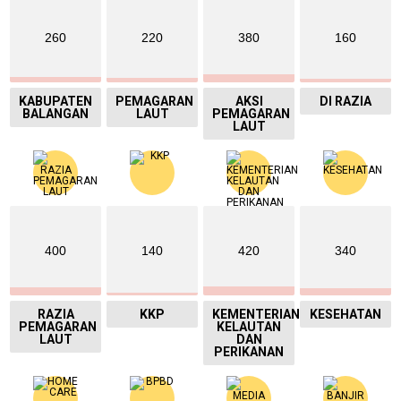
260
220
380
160
KABUPATEN
PEMAGARAN
AKSI
DI RAZIA
BALANGAN
LAUT
PEMAGARAN
LAUT
400
140
420
340
RAZIA
KKP
KEMENTERIAN
KESEHATAN
PEMAGARAN
KELAUTAN
LAUT
DAN
PERIKANAN