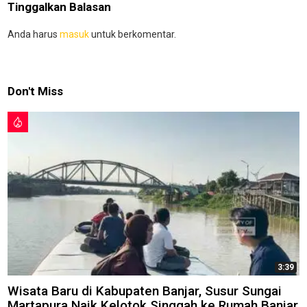
Tinggalkan Balasan
Anda harus
masuk
untuk berkomentar.
Don't Miss
3:39
Wisata Baru di Kabupaten Banjar, Susur Sungai
Martapura Naik Kelotok Singgah ke Rumah Banjar