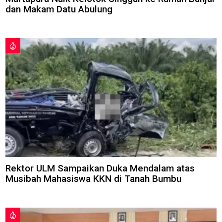
dan Makam Datu Abulung
Rektor ULM Sampaikan Duka Mendalam atas
Musibah Mahasiswa KKN di Tanah Bumbu