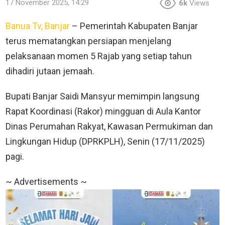
17 November 2025, 14:29
6k
Views
Banua Tv, Banjar
– Pemerintah Kabupaten Banjar
terus mematangkan persiapan menjelang
pelaksanaan momen 5 Rajab yang setiap tahun
dihadiri jutaan jemaah.
Bupati Banjar Saidi Mansyur memimpin langsung
Rapat Koordinasi (Rakor) mingguan di Aula Kantor
Dinas Perumahan Rakyat, Kawasan Permukiman dan
Lingkungan Hidup (DPRKPLH), Senin (17/11/2025)
pagi.
~ Advertisements ~