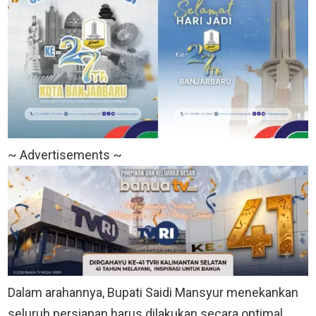
~ Advertisements ~
Dalam arahannya, Bupati Saidi Mansyur menekankan
seluruh persiapan harus dilakukan secara optimal