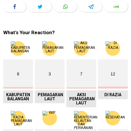
What's Your Reaction?
8
3
7
12
KABUPATEN
PEMAGARAN
AKSI
DI RAZIA
BALANGAN
LAUT
PEMAGARAN
LAUT