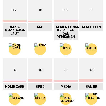
17
10
15
5
RAZIA
KKP
KEMENTERIAN
KESEHATAN
PEMAGARAN
KELAUTAN
LAUT
DAN
PERIKANAN
4
16
9
18
HOME CARE
BPBD
MEDIA
BANJIR