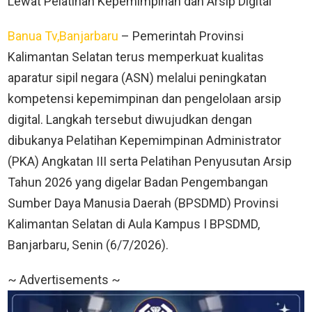
Lewat Pelatihan Kepemimpinan dan Arsip Digital
Banua Tv,Banjarbaru
– Pemerintah Provinsi
Kalimantan Selatan terus memperkuat kualitas
aparatur sipil negara (ASN) melalui peningkatan
kompetensi kepemimpinan dan pengelolaan arsip
digital. Langkah tersebut diwujudkan dengan
dibukanya Pelatihan Kepemimpinan Administrator
(PKA) Angkatan III serta Pelatihan Penyusutan Arsip
Tahun 2026 yang digelar Badan Pengembangan
Sumber Daya Manusia Daerah (BPSDMD) Provinsi
Kalimantan Selatan di Aula Kampus I BPSDMD,
Banjarbaru, Senin (6/7/2026).
~ Advertisements ~