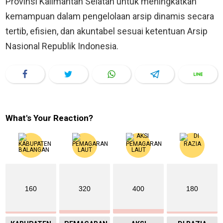
Provinsi Kalimantan Selatan untuk meningkatkan
kemampuan dalam pengelolaan arsip dinamis secara
tertib, efisien, dan akuntabel sesuai ketentuan Arsip
Nasional Republik Indonesia.
What's Your Reaction?
160
320
400
180