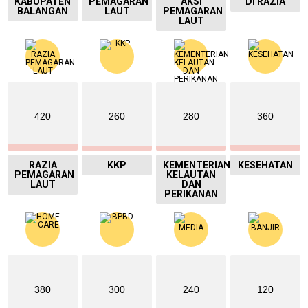
KABUPATEN
PEMAGARAN
AKSI
DI RAZIA
BALANGAN
LAUT
PEMAGARAN
LAUT
420
260
280
360
RAZIA
KKP
KEMENTERIAN
KESEHATAN
PEMAGARAN
KELAUTAN
LAUT
DAN
PERIKANAN
380
300
240
120