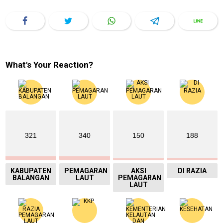
What's Your Reaction?
321
340
150
188
KABUPATEN
PEMAGARAN
AKSI
DI RAZIA
BALANGAN
LAUT
PEMAGARAN
LAUT