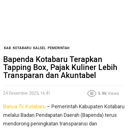
KAB. KOTABARU
KALSEL
PEMERINTAH
Bapenda Kotabaru Terapkan
Tapping Box, Pajak Kuliner Lebih
Transparan dan Akuntabel
24 Desember 2025, 16:41
5.9k
Views
Banua Tv, Kotabaru
– Pemerintah Kabupaten Kotabaru
melalui Badan Pendapatan Daerah (Bapenda) terus
mendorong peningkatan transparansi dan