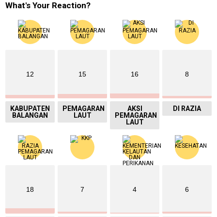
What's Your Reaction?
12
15
16
8
KABUPATEN
PEMAGARAN
AKSI
DI RAZIA
BALANGAN
LAUT
PEMAGARAN
LAUT
18
7
4
6