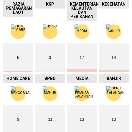
RAZIA
KKP
KEMENTERIAN
KESEHATAN
PEMAGARAN
KELAUTAN
LAUT
DAN
PERIKANAN
5
3
17
14
HOME CARE
BPBD
MEDIA
BANJIR
9
11
13
10