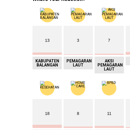
13
3
7
KABUPATEN
PEMAGARAN
AKSI
BALANGAN
LAUT
PEMAGARAN
LAUT
18
8
11