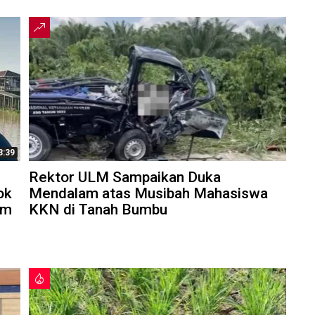
3:39
Rektor ULM Sampaikan Duka
ok
Mendalam atas Musibah Mahasiswa
am
KKN di Tanah Bumbu