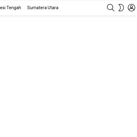
SEARCH
SWITC
esi Tengah
Sumatera Utara
SKIN