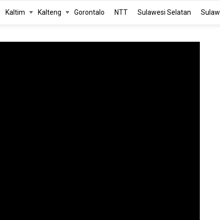
Kaltim
Kalteng
Gorontalo
NTT
Sulawesi Selatan
Sulaw