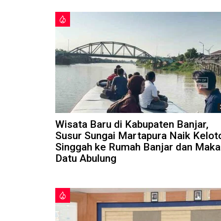
Wisata Baru di Kabupaten Banjar,
Susur Sungai Martapura Naik Kelot
Singgah ke Rumah Banjar dan Mak
Datu Abulung