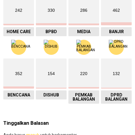
242
330
286
462
HOME CARE
BPBD
MEDIA
BANJIR
352
154
220
132
BENCCANA
DISHUB
PEMKAB
DPRD
BALANGAN
BALANGAN
Tinggalkan Balasan
Anda harus
masuk
untuk berkomentar.