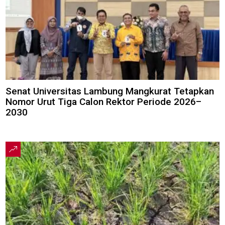
Senat Universitas Lambung Mangkurat Tetapkan
Nomor Urut Tiga Calon Rektor Periode 2026–
2030