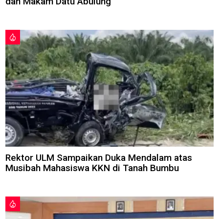
dan Makam Datu Abulung
Rektor ULM Sampaikan Duka Mendalam atas
Musibah Mahasiswa KKN di Tanah Bumbu