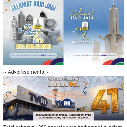
~ Advertisements ~