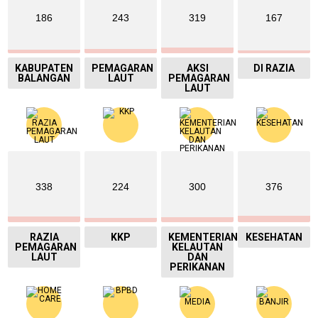
186
243
319
167
KABUPATEN
PEMAGARAN
AKSI
DI RAZIA
BALANGAN
LAUT
PEMAGARAN
LAUT
338
224
300
376
RAZIA
KKP
KEMENTERIAN
KESEHATAN
PEMAGARAN
KELAUTAN
LAUT
DAN
PERIKANAN