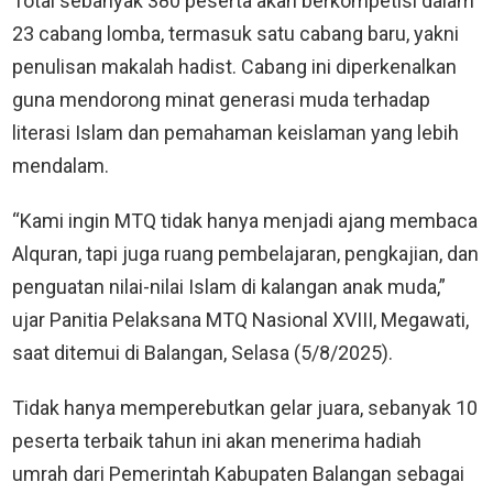
Total sebanyak 380 peserta akan berkompetisi dalam
23 cabang lomba, termasuk satu cabang baru, yakni
penulisan makalah hadist. Cabang ini diperkenalkan
guna mendorong minat generasi muda terhadap
literasi Islam dan pemahaman keislaman yang lebih
mendalam.
“Kami ingin MTQ tidak hanya menjadi ajang membaca
Alquran, tapi juga ruang pembelajaran, pengkajian, dan
penguatan nilai-nilai Islam di kalangan anak muda,”
ujar Panitia Pelaksana MTQ Nasional XVIII, Megawati,
saat ditemui di Balangan, Selasa (5/8/2025).
Tidak hanya memperebutkan gelar juara, sebanyak 10
peserta terbaik tahun ini akan menerima hadiah
umrah dari Pemerintah Kabupaten Balangan sebagai