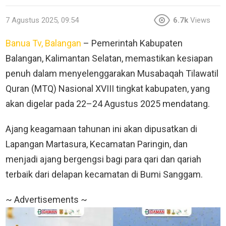
7 Agustus 2025, 09:54
6.7k
Views
Banua Tv, Balangan
– Pemerintah Kabupaten
Balangan, Kalimantan Selatan, memastikan kesiapan
penuh dalam menyelenggarakan Musabaqah Tilawatil
Quran (MTQ) Nasional XVIII tingkat kabupaten, yang
akan digelar pada 22–24 Agustus 2025 mendatang.
Ajang keagamaan tahunan ini akan dipusatkan di
Lapangan Martasura, Kecamatan Paringin, dan
menjadi ajang bergengsi bagi para qari dan qariah
terbaik dari delapan kecamatan di Bumi Sanggam.
~ Advertisements ~