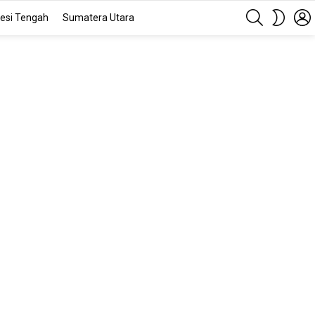
SEARCH
SWITC
esi Tengah
Sumatera Utara
SKIN