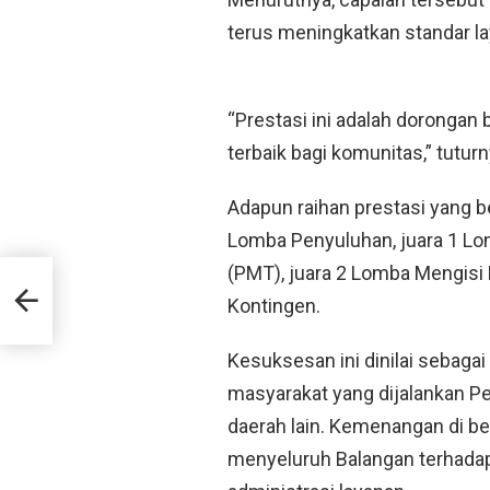
terus meningkatkan standar l
“Prestasi ini adalah dorongan
terbaik bagi komunitas,” tuturn
Adapun raihan prestasi yang be
Lomba Penyuluhan, juara 1 
(PMT), juara 2 Lomba Mengisi K
a
aian
Kontingen.
Kesuksesan ini dinilai sebaga
masyarakat yang dijalankan Pe
daerah lain. Kemenangan di b
menyeluruh Balangan terhadap k