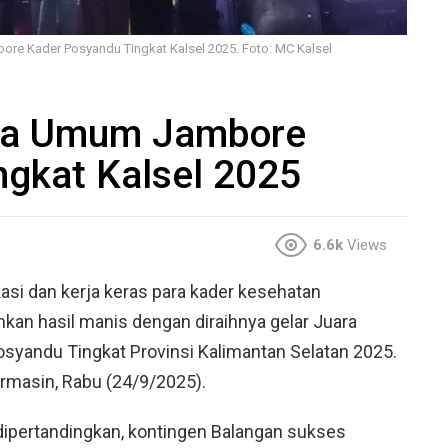
ore Kader Posyandu Tingkat Kalsel 2025. Foto: MC Kalsel
ara Umum Jambore
ngkat Kalsel 2025
6.6k
Views
asi dan kerja keras para kader kesehatan
n hasil manis dengan diraihnya gelar Juara
yandu Tingkat Provinsi Kalimantan Selatan 2025.
armasin, Rabu (24/9/2025).
 dipertandingkan, kontingen Balangan sukses