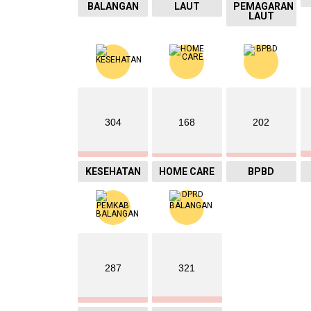
BALANGAN
LAUT
PEMAGARAN
LAUT
304
168
202
KESEHATAN
HOME CARE
BPBD
287
321