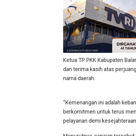
Ketua TP PKK Kabupaten Balan
dan terima kasih atas perjua
nama daerah.
“Kemenangan ini adalah keban
berkomitmen untuk terus mem
pelayanan demi kesejahteraan 
Menurutnya, capaian tersebut 