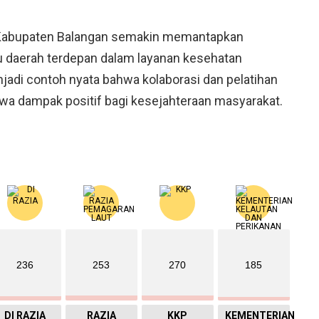
, Kabupaten Balangan semakin memantapkan
tu daerah terdepan dalam layanan kesehatan
jadi contoh nyata bahwa kolaborasi dan pelatihan
 dampak positif bagi kesejahteraan masyarakat.
236
253
270
185
DI RAZIA
RAZIA
KKP
KEMENTERIAN