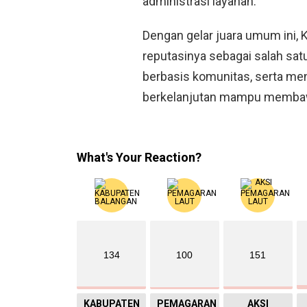
administrasi layanan.
Dengan gelar juara umum ini
reputasinya sebagai salah sa
berbasis komunitas, serta men
berkelanjutan mampu membawa
What's Your Reaction?
134
100
151
KABUPATEN
PEMAGARAN
AKSI