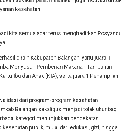
ayanan kesehatan.
 bagi kita semua agar terus menghadirkan Posyandu
ya.
rhasil diraih Kabupaten Balangan, yaitu juara 1
Lomba Menyusun Pemberian Makanan Tambahan
artu Ibu dan Anak (KIA), serta juara 1 Penampilan
i validasi dari program-program kesehatan
mkab Balangan sekaligus menjadi tolak ukur bagi
erbagai kategori menunjukkan pendekatan
esehatan publik, mulai dari edukasi, gizi, hingga