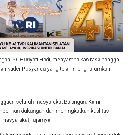
gan, Sri Huriyati Hadi, menyampaikan rasa bangga
ngan kader Posyandu yang telah mengharumkan
ggaan seluruh masyarakat Balangan. Kami
berikan dukungan dan meningkatkan kualitas
masyarakat,” ujarnya.
bukan sekadar piala, melainkan juga motivasi untuk