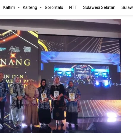
Kaltim
Kalteng
Gorontalo
NTT
Sulawesi Selatan
Sulaw