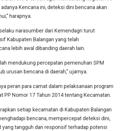
adanya Kencana ini, deteksi dini bencana akan
ui,” harapnya.
 selaku narasumber dari Kemendagri turut
sif Kabupaten Balangan yang telah
na lebih awal dibanding daerah lain.
adalah mendukung percepatan pemenuhan SPM
ub urusan bencana di daerah,” ujarnya.
nya peran para camat dalam pelaksanaan program
at PP Nomor 17 Tahun 2014 tentang Kecamatan.
arapkan setiap kecamatan di Kabupaten Balangan
enghadapi bencana, mempercepat deteksi dini,
yang tangguh dan responsif terhadap potensi