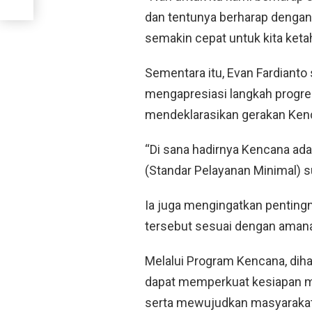
dan tentunya berharap dengan 
semakin cepat untuk kita ketah
Sementara itu, Evan Fardianto
mengapresiasi langkah progre
mendeklarasikan gerakan Kenca
“Di sana hadirnya Kencana 
(Standar Pelayanan Minimal) s
Ia juga mengingatkan penting
tersebut sesuai dengan aman
Melalui Program Kencana, dih
dapat memperkuat kesiapan m
serta mewujudkan masyarakat 