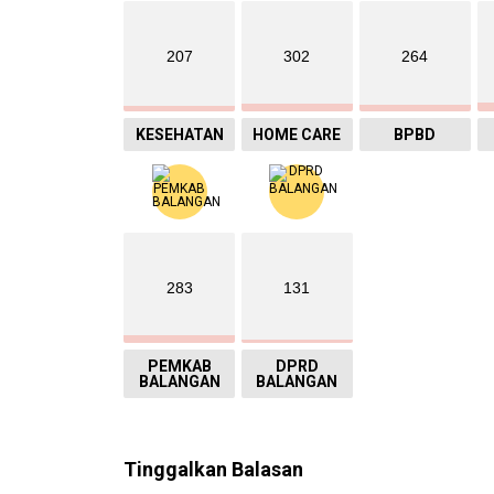
207
302
264
KESEHATAN
HOME CARE
BPBD
283
131
PEMKAB
DPRD
BALANGAN
BALANGAN
Tinggalkan Balasan