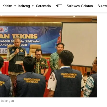
Kaltim
Kalteng
Gorontalo
NTT
Sulawesi Selatan
Sulaw
C Balangan