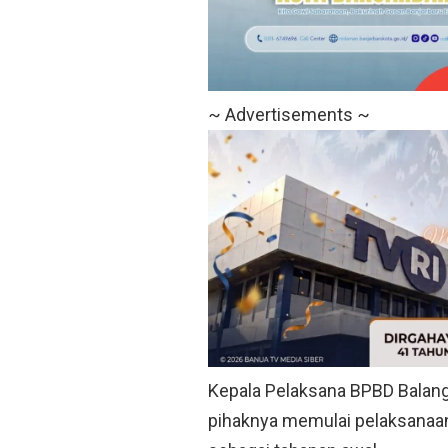
~ Advertisements ~
Kepala Pelaksana BPBD Balang
pihaknya memulai pelaksanaa