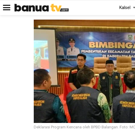
Kalsel
Menu
Deklarasi Program Kencana oleh BPBD Balangan. Foto: M