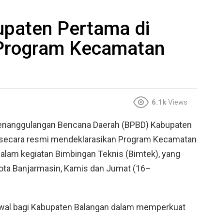
upaten Pertama di
 Program Kecamatan
6.1k
Views
nanggulangan Bencana Daerah (BPBD) Kabupaten
, secara resmi mendeklarasikan Program Kecamatan
lam kegiatan Bimbingan Teknis (Bimtek), yang
Kota Banjarmasin, Kamis dan Jumat (16–
awal bagi Kabupaten Balangan dalam memperkuat