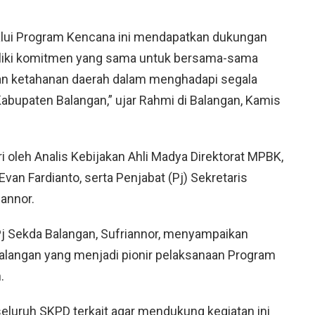
alui Program Kencana ini mendapatkan dukungan
iliki komitmen yang sama untuk bersama-sama
n ketahanan daerah dalam menghadapi segala
abupaten Balangan,” ujar Rahmi di Balangan, Kamis
iri oleh Analis Kebijakan Ahli Madya Direktorat MPBK,
Evan Fardianto, serta Penjabat (Pj) Sekretaris
iannor.
j Sekda Balangan, Sufriannor, menyampaikan
Balangan yang menjadi pionir pelaksanaan Program
.
seluruh SKPD terkait agar mendukung kegiatan ini