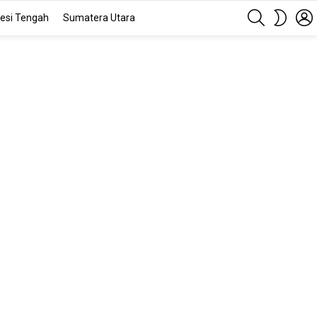
SEARCH
SWITC
esi Tengah
Sumatera Utara
SKIN