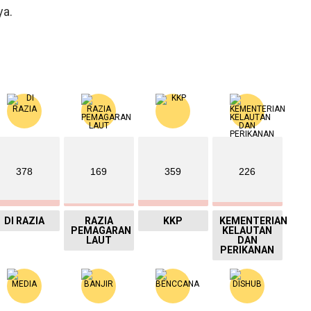
ya.
378
169
359
226
DI RAZIA
RAZIA
KKP
KEMENTERIAN
PEMAGARAN
KELAUTAN
LAUT
DAN
PERIKANAN