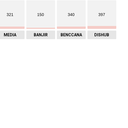
321
150
340
397
MEDIA
BANJIR
BENCCANA
DISHUB