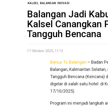
KALSEL
BALANGAN
INOVASI
Balangan Jadi Kab
Kalsel Canangkan
Tangguh Bencana
17 Oktober 2025, 11:12
Banua Tv, Balangan
– Badan Pe
Balangan, Kalimantan Selatan
Tangguh Bencana (Kencana) da
digelar di salah satu hotel
di 
17/10/2025).
Program ini menjadi langkah 