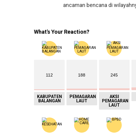
ancaman bencana di wilayahn
What's Your Reaction?
112
188
245
KABUPATEN
PEMAGARAN
AKSI
BALANGAN
LAUT
PEMAGARAN
LAUT