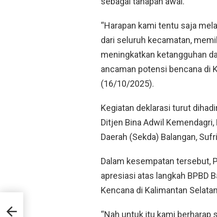
sebagai tahapan awal.
“Harapan kami tentu saja mel
dari seluruh kecamatan, mem
meningkatkan ketangguhan da
ancaman potensi bencana di K
(16/10/2025).
Kegiatan deklarasi turut dihad
Ditjen Bina Adwil Kemendagri, 
Daerah (Sekda) Balangan, Sufr
Dalam kesempatan tersebut, P
apresiasi atas langkah BPBD 
Kencana di Kalimantan Selatan
gan
ngan
“Nah untuk itu kami berharap 