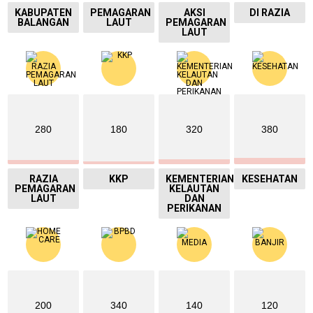
KABUPATEN
PEMAGARAN
AKSI
DI RAZIA
BALANGAN
LAUT
PEMAGARAN
LAUT
280
180
320
380
RAZIA
KKP
KEMENTERIAN
KESEHATAN
PEMAGARAN
KELAUTAN
LAUT
DAN
PERIKANAN
200
340
140
120